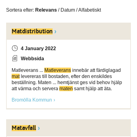
Sortera efter:
Relevans
/
Datum
/
Alfabetiskt
Matdistribution
4 January 2022
Webbsida
Matleverans ...
Matleverans
innebär att färdiglagad
mat
levereras till bostaden, efter den enskildes
beställning. Maten ... hemtjänst ges vid behov hjälp
att värma och servera
maten
samt hjälp att äta.
Bromölla Kommun
Matavfall