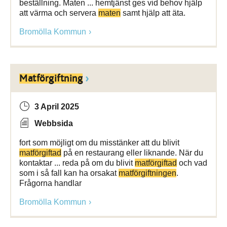
beställning. Maten ... hemtjänst ges vid behov hjälp
att värma och servera
maten
samt hjälp att äta.
Bromölla Kommun
Matförgiftning
3 April 2025
Webbsida
fort som möjligt om du misstänker att du blivit
matförgiftad
på en restaurang eller liknande. När du
kontaktar ... reda på om du blivit
matförgiftad
och vad
som i så fall kan ha orsakat
matförgiftningen
.
Frågorna handlar
Bromölla Kommun