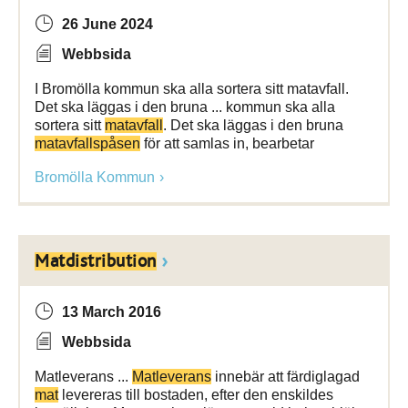
26 June 2024
Webbsida
I Bromölla kommun ska alla sortera sitt matavfall.
Det ska läggas i den bruna ... kommun ska alla
sortera sitt
matavfall
. Det ska läggas i den bruna
matavfallspåsen
för att samlas in, bearbetar
Bromölla Kommun
Matdistribution
13 March 2016
Webbsida
Matleverans ...
Matleverans
innebär att färdiglagad
mat
levereras till bostaden, efter den enskildes