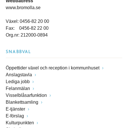
Webbadress
www.bromolla.se
Växel: 0456-82 20 00
Fax: 0456-82 22 00
Org.nr: 212000-0894
SNABBVAL
Öppettider växel och reception i kommunhuset
Anslagstavla
Lediga jobb
Felanmälan
Visselblåsarfunktion
Blankettsamling
E-tjänster
E-förslag
Kulturpunkten