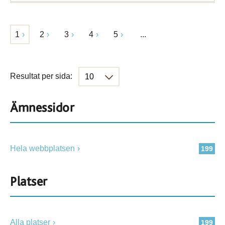
1
2
3
4
5
...
Resultat per sida:
Ämnessidor
Hela webbplatsen
199
Platser
Alla platser
199