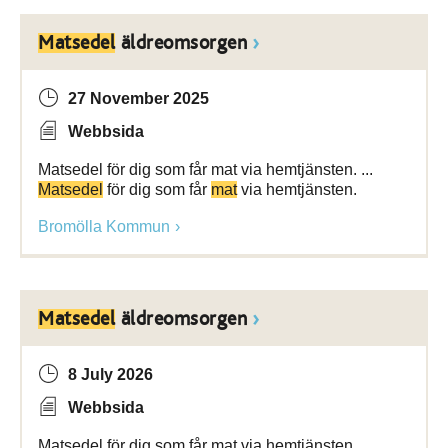
Matsedel
äldreomsorgen
27 November 2025
Webbsida
Matsedel för dig som får mat via hemtjänsten. ...
Matsedel
för dig som får
mat
via hemtjänsten.
Bromölla Kommun
Matsedel
äldreomsorgen
8 July 2026
Webbsida
Matsedel för dig som får mat via hemtjänsten. ...