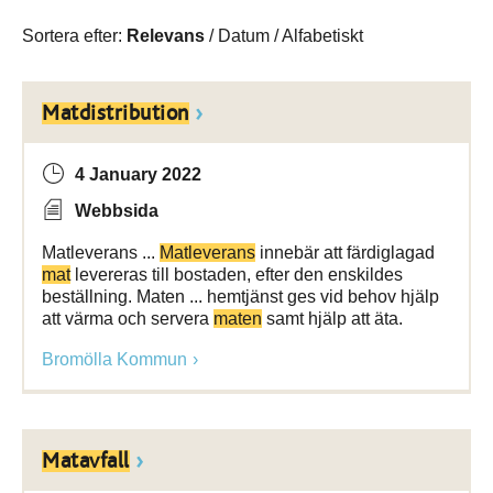
Sortera efter:
Relevans
/
Datum
/
Alfabetiskt
Matdistribution
4 January 2022
Webbsida
Matleverans ...
Matleverans
innebär att färdiglagad
mat
levereras till bostaden, efter den enskildes
beställning. Maten ... hemtjänst ges vid behov hjälp
att värma och servera
maten
samt hjälp att äta.
Bromölla Kommun
Matavfall