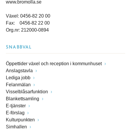
www.bromolla.se
Växel: 0456-82 20 00
Fax: 0456-82 22 00
Org.nr: 212000-0894
SNABBVAL
Öppettider växel och reception i kommunhuset
Anslagstavla
Lediga jobb
Felanmälan
Visselblåsarfunktion
Blankettsamling
E-tjänster
E-förslag
Kulturpunkten
Simhallen