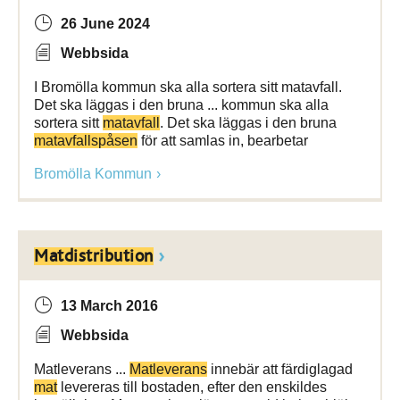
26 June 2024
Webbsida
I Bromölla kommun ska alla sortera sitt matavfall.
Det ska läggas i den bruna ... kommun ska alla
sortera sitt
matavfall
. Det ska läggas i den bruna
matavfallspåsen
för att samlas in, bearbetar
Bromölla Kommun
Matdistribution
13 March 2016
Webbsida
Matleverans ...
Matleverans
innebär att färdiglagad
mat
levereras till bostaden, efter den enskildes