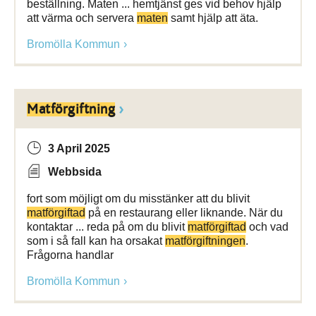
beställning. Maten ... hemtjänst ges vid behov hjälp
att värma och servera
maten
samt hjälp att äta.
Bromölla Kommun
Matförgiftning
3 April 2025
Webbsida
fort som möjligt om du misstänker att du blivit
matförgiftad
på en restaurang eller liknande. När du
kontaktar ... reda på om du blivit
matförgiftad
och vad
som i så fall kan ha orsakat
matförgiftningen
.
Frågorna handlar
Bromölla Kommun