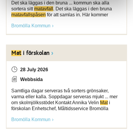
Det ska läggas i den bruna ... kommun ska alla
sortera sitt
matavfall
. Det ska läggas i den bruna
matavfallspåsen
för att samlas in. Här kommer
Bromölla Kommun
Mat
i förskolan
28 July 2026
Webbsida
Samtliga dagar serveras två sorters grönsaker,
varma eller kalla. Soppdagar serveras mjukt ... mer
om skolmjölksstödet Kontakt Annika Velin
Mat
i
förskolan Enhetschef, Måltidsservice Bromölla
Bromölla Kommun