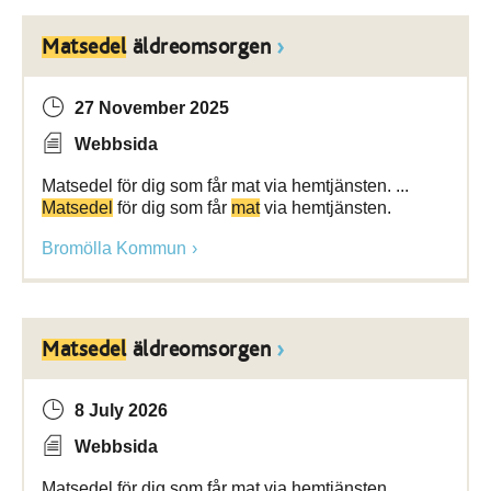
Matsedel
äldreomsorgen
27 November 2025
Webbsida
Matsedel för dig som får mat via hemtjänsten. ...
Matsedel
för dig som får
mat
via hemtjänsten.
Bromölla Kommun
Matsedel
äldreomsorgen
8 July 2026
Webbsida
Matsedel för dig som får mat via hemtjänsten. ...