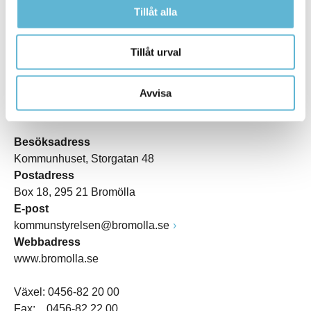
Tillåt alla
Tillåt urval
Avvisa
KONTAKT
Besöksadress
Kommunhuset, Storgatan 48
Postadress
Box 18, 295 21 Bromölla
E-post
kommunstyrelsen@bromolla.se
Webbadress
www.bromolla.se
Växel: 0456-82 20 00
Fax: 0456-82 22 00