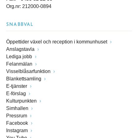
Org.nr: 212000-0894
SNABBVAL
Öppettider växel och reception i kommunhuset
Anslagstavla
Lediga jobb
Felanmälan
Visselblåsarfunktion
Blankettsamling
E-tjänster
E-förslag
Kulturpunkten
Simhallen
Pressrum
Facebook
Instagram
You Tube