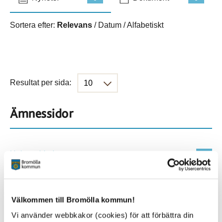
Sortera efter:
Relevans
/
Datum
/
Alfabetiskt
Resultat per sida:
Ämnessidor
Hela webbplatsen
901
Platser
Välkommen till Bromölla kommun!
Vi använder webbkakor (cookies) för att förbättra din