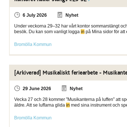
6 July 2026
Nyhet
Under veckorna 29–32 har vårt kontor sommarstängt och
besök. Du kan som vanligt logga
in
på Mina sidor för att 
Bromölla Kommun
[Arkiverad] Musikaliskt feriearbete - Musikante
29 June 2026
Nyhet
Vecka 27 och 28 kommer ”Musikanterna på luffen” att 
äldre. Att se luffarna glida
in
med sina instrument och spe
Bromölla Kommun