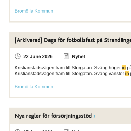
Bromölla Kommun
[Arkiverad] Dags för fotbollsfest på Strandäng
22 June 2026
Nyhet
Kristianstadsvägen fram till Storgatan. Sväng höger
in
på
Kristianstadsvägen fram till Storgatan. Sväng vänster
in
Bromölla Kommun
Nya regler för försörjningsstöd