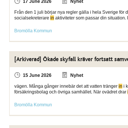
17 June 2026
Nyhet
Från den 1 juli börjar nya regler gälla i hela Sverige för
socialsekreterare
in
aktiviteter som passar din situation.
Bromölla Kommun
[Arkiverad] Ökade skyfall kräver fortsatt samv
15 June 2026
Nyhet
vägen. Många gånger innebär det att vatten tränger
in
i 
försäkringsbolag och övriga samhället. När ovädret drar
Bromölla Kommun