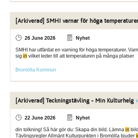
[Arkiverad] SMHI varnar för höga temperature
26 June 2026
Nyhet
SMHI har utfärdat en varning för höga temperaturer. Varnin
sig
in
vilket leder till att temperaturen på många platser
Bromölla Kommun
[Arkiverad] Teckningstävling - Min Kulturhelg
22 June 2026
Nyhet
din tolkning! Så här gör du: Skapa din bild. Lämna
in
bild
Tävlingsregler Allmänt Kulturpunkten i Bromölla bjuder
i