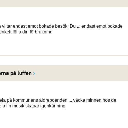
 vi tar endast emot bokade besök. Du ... endast emot bokade
enkelt följa din förbrukning
rna på luffen
spela på kommunens äldreboenden ... väcka minnen hos de
la fin musik skapar igenkänning