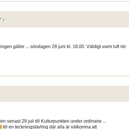
r
gen gäller ... söndagen 28 juni kl. 18.00. Väldigt varm luft rör
en senast 29 juli till Kulturpunkten under ordinarie ...
n
till en teckningstävling där alla är välkomna att