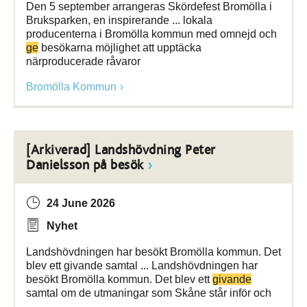
Den 5 september arrangeras Skördefest Bromölla i
Bruksparken, en inspirerande ... lokala
producenterna i Bromölla kommun med omnejd och
ge
besökarna möjlighet att upptäcka
närproducerade råvaror
Bromölla Kommun
[Arkiverad] Landshövdning Peter
Danielsson på besök
24 June 2026
Nyhet
Landshövdningen har besökt Bromölla kommun. Det
blev ett givande samtal ... Landshövdningen har
besökt Bromölla kommun. Det blev ett
givande
samtal om de utmaningar som Skåne står inför och