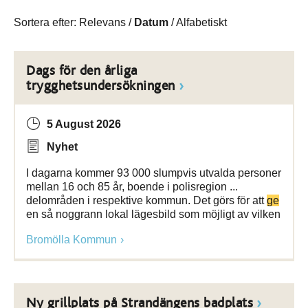
Sortera efter:
Relevans
/
Datum
/
Alfabetiskt
Dags för den årliga
trygghetsundersökningen
5 August 2026
Nyhet
I dagarna kommer 93 000 slumpvis utvalda personer
mellan 16 och 85 år, boende i polisregion ...
delområden i respektive kommun. Det görs för att
ge
en så noggrann lokal lägesbild som möjligt av vilken
Bromölla Kommun
Ny grillplats på Strandängens badplats