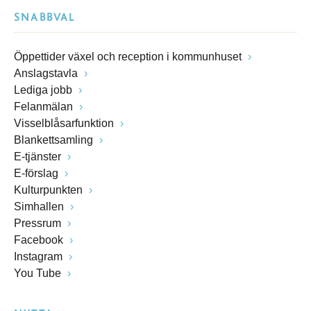
SNABBVAL
Öppettider växel och reception i kommunhuset
Anslagstavla
Lediga jobb
Felanmälan
Visselblåsarfunktion
Blankettsamling
E-tjänster
E-förslag
Kulturpunkten
Simhallen
Pressrum
Facebook
Instagram
You Tube