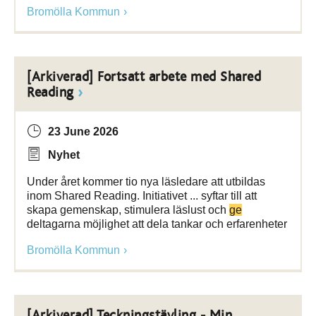
Bromölla Kommun
[Arkiverad] Fortsatt arbete med Shared
Reading
23 June 2026
Nyhet
Under året kommer tio nya läsledare att utbildas
inom Shared Reading. Initiativet ... syftar till att
skapa gemenskap, stimulera läslust och
ge
deltagarna möjlighet att dela tankar och erfarenheter
Bromölla Kommun
[Arkiverad] Teckningstävling - Min