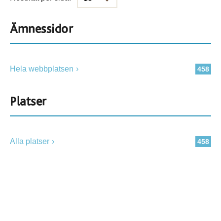
Ämnessidor
Hela webbplatsen
458
Platser
Alla platser
458