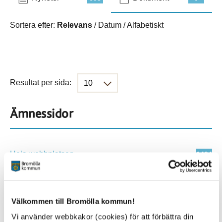
Sortera efter:
Relevans
/
Datum
/
Alfabetiskt
Resultat per sida:
Ämnessidor
Hela webbplatsen
1404
Platser
Välkommen till Bromölla kommun!
Vi använder webbkakor (cookies) för att förbättra din