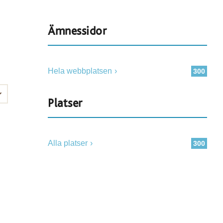
Ämnessidor
Hela webbplatsen
300
Platser
Alla platser
300