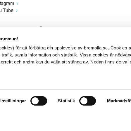
stagram
u Tube
 kommun!
kies) för att förbättra din upplevelse av bromolla.se. Cookies
 trafik, samla information och statistik. Vissa cookies är nödvänd
rrekt och andra kan du välja att stänga av. Nedan finns de val 
Inställningar
Statistik
Marknadsfö