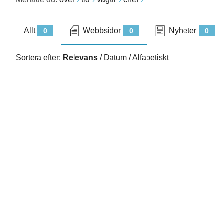
Allt
Webbsidor
Nyheter
0
0
0
Sortera efter:
Relevans
/
Datum
/
Alfabetiskt