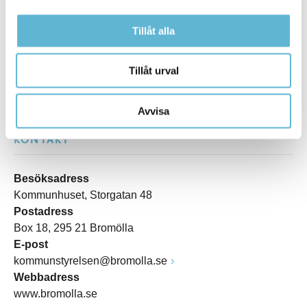
Tillåt alla
Tillåt urval
Avvisa
KONTAKT
Besöksadress
Kommunhuset, Storgatan 48
Postadress
Box 18, 295 21 Bromölla
E-post
kommunstyrelsen@bromolla.se
Webbadress
www.bromolla.se