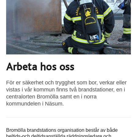
Arbeta hos oss
För er säkerhet och trygghet som bor, verkar eller
vistas i vår kommun finns två brandstationer, en i
centralorten Bromölla samt en i norra
kommundelen i Näsum.
Bromölla brandstations organisation består av både
heltids-och deltidsanställda räddningsledare och