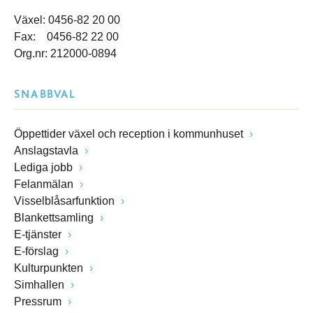
Växel: 0456-82 20 00
Fax: 0456-82 22 00
Org.nr: 212000-0894
SNABBVAL
Öppettider växel och reception i kommunhuset
Anslagstavla
Lediga jobb
Felanmälan
Visselblåsarfunktion
Blankettsamling
E-tjänster
E-förslag
Kulturpunkten
Simhallen
Pressrum