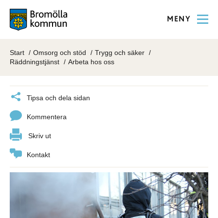
MENY
Start
Omsorg och stöd
Trygg och säker
Räddningstjänst
Arbeta hos oss
Tipsa och dela sidan
Kommentera
Skriv ut
Kontakt