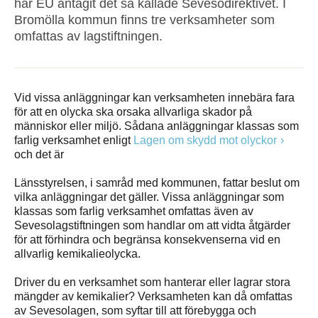
har EU antagit det så kallade Sevesodirektivet. I
Bromölla kommun finns tre verksamheter som
omfattas av lagstiftningen.
Vid vissa anläggningar kan verksamheten innebära fara
för att en olycka ska orsaka allvarliga skador på
människor eller miljö. Sådana anläggningar klassas som
farlig verksamhet enligt
Lagen om skydd mot olyckor
och det är
Länsstyrelsen, i samråd med kommunen, fattar beslut om
vilka anläggningar det gäller. Vissa anläggningar som
klassas som farlig verksamhet omfattas även av
Sevesolagstiftningen som handlar om att vidta åtgärder
för att förhindra och begränsa konsekvenserna vid en
allvarlig kemikalieolycka.
Driver du en verksamhet som hanterar eller lagrar stora
mängder av kemikalier? Verksamheten kan då omfattas
av Sevesolagen, som syftar till att förebygga och