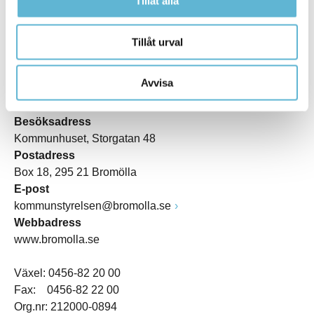
Tillåt alla
Tillåt urval
KONTAKT
Avvisa
Besöksadress
Kommunhuset, Storgatan 48
Postadress
Box 18, 295 21 Bromölla
E-post
kommunstyrelsen@bromolla.se
Webbadress
www.bromolla.se
Växel: 0456-82 20 00
Fax: 0456-82 22 00
Org.nr: 212000-0894