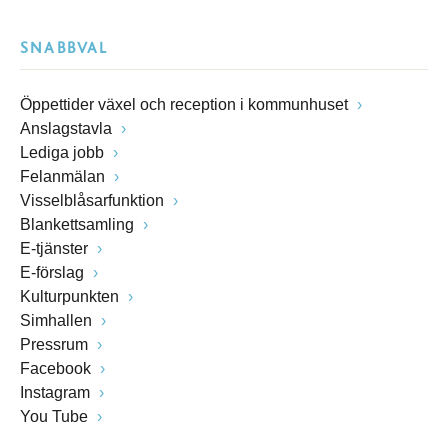
SNABBVAL
Öppettider växel och reception i kommunhuset
Anslagstavla
Lediga jobb
Felanmälan
Visselblåsarfunktion
Blankettsamling
E-tjänster
E-förslag
Kulturpunkten
Simhallen
Pressrum
Facebook
Instagram
You Tube