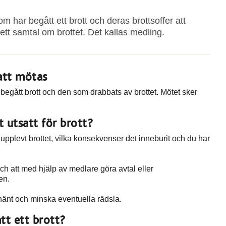
 har begått ett brott och deras brottsoffer att
ett samtal om brottet. Det kallas medling.
att mötas
 begått brott och den som drabbats av brottet. Mötet sker
t utsatt för brott?
upplevt brottet, vilka konsekvenser det inneburit och du har
och att med hjälp av medlare göra avtal eller
en.
hänt och minska eventuella rädsla.
tt ett brott?