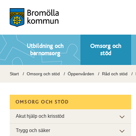
Utbildning och
Omsorg och
barnomsorg
stöd
Start
Omsorg och stöd
Öppenvården
Råd och stöd
OMSORG OCH STÖD
Akut hjälp och krisstöd
Trygg och säker