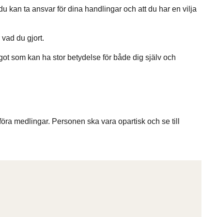
du kan ta ansvar för dina handlingar och att du har en vilja
 vad du gjort.
got som kan ha stor betydelse för både dig själv och
föra medlingar. Personen ska vara opartisk och se till