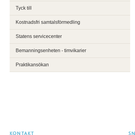
Tyck till
Kostnadsfri samtalsförmedling
Statens servicecenter
Bemanningsenheten - timvikarier
Praktikansökan
KONTAKT
S