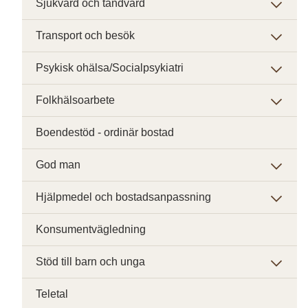
Sjukvård och tandvård
Transport och besök
Psykisk ohälsa/Socialpsykiatri
Folkhälsoarbete
Boendestöd - ordinär bostad
God man
Hjälpmedel och bostadsanpassning
Konsumentvägledning
Stöd till barn och unga
Teletal