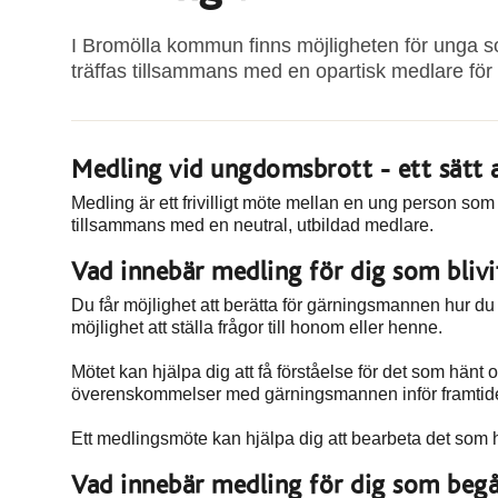
I Bromölla kommun finns möjligheten för unga som
träffas tillsammans med en opartisk medlare för 
Medling vid ungdomsbrott - ett sätt 
Medling är ett frivilligt möte mellan en ung person som
tillsammans med en neutral, utbildad medlare.
Vad innebär medling för dig som blivi
Du får möjlighet att berätta för gärningsmannen hur du 
möjlighet att ställa frågor till honom eller henne.
Mötet kan hjälpa dig att få förståelse för det som hänt 
överenskommelser med gärningsmannen inför framtid
Ett medlingsmöte kan hjälpa dig att bearbeta det som 
Vad innebär medling för dig som begå