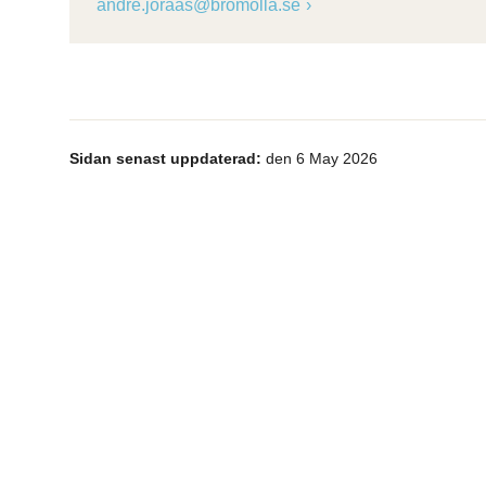
andre.joraas@bromolla.se
Sidan senast uppdaterad:
den 6 May 2026