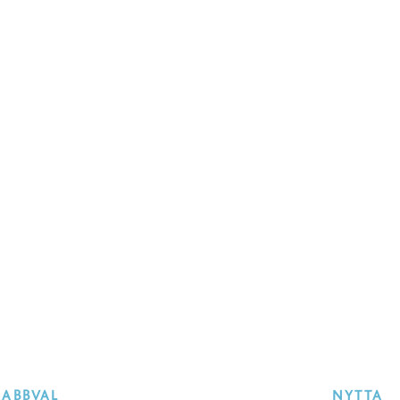
NABBVAL
NYTTA