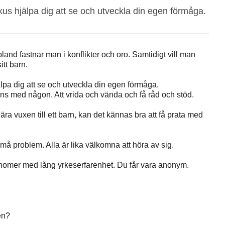
okus hjälpa dig att se och utveckla din egen förmåga.
land fastnar man i konflikter och oro. Samtidigt vill man
itt barn.
älpa dig att se och utveckla din egen förmåga.
ans med någon. Att vrida och vända och få råd och stöd.
nära vuxen till ett barn, kan det kännas bra att få prata med
små problem. Alla är lika välkomna att höra av sig.
onomer med lång yrkeserfarenhet. Du får vara anonym.
en?