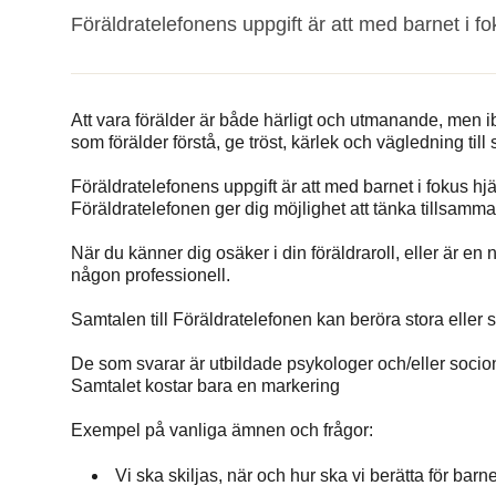
Föräldratelefonens uppgift är att med barnet i f
Att vara förälder är både härligt och utmanande, men ib
som förälder förstå, ge tröst, kärlek och vägledning till s
Föräldratelefonens uppgift är att med barnet i fokus hj
Föräldratelefonen ger dig möjlighet att tänka tillsamm
När du känner dig osäker i din föräldraroll, eller är en 
någon professionell.
Samtalen till Föräldratelefonen kan beröra stora eller 
De som svarar är utbildade psykologer och/eller soci
Samtalet kostar bara en markering
Exempel på vanliga ämnen och frågor:
Vi ska skiljas, när och hur ska vi berätta för barn