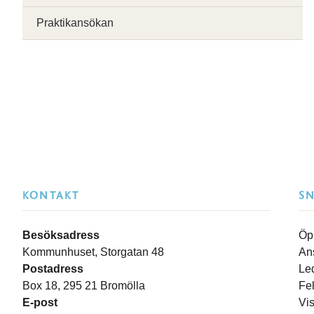
Praktikansökan
KONTAKT
S
Besöksadress
Öp
Kommunhuset, Storgatan 48
An
Postadress
Le
Box 18, 295 21 Bromölla
Fe
E-post
Vi