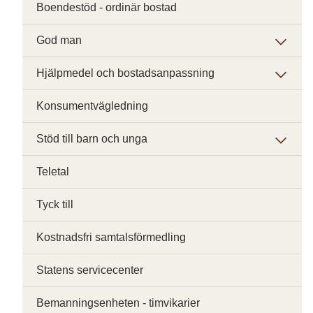
Boendestöd - ordinär bostad
God man
Hjälpmedel och bostadsanpassning
Konsumentvägledning
Stöd till barn och unga
Teletal
Tyck till
Kostnadsfri samtalsförmedling
Statens servicecenter
Bemanningsenheten - timvikarier