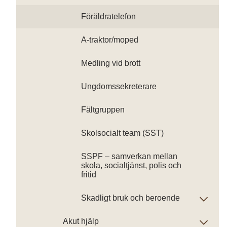
Föräldratelefon
A-traktor/moped
Medling vid brott
Ungdomssekreterare
Fältgruppen
Skolsocialt team (SST)
SSPF – samverkan mellan
skola, socialtjänst, polis och
fritid
Skadligt bruk och beroende
Akut hjälp