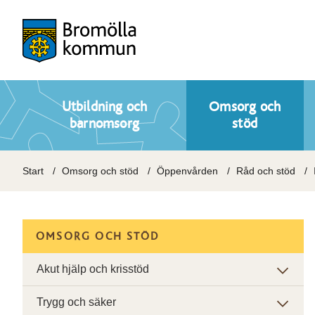
Utbildning och
Omsorg och
barnomsorg
stöd
Start
Omsorg och stöd
Öppenvården
Råd och stöd
OMSORG OCH STÖD
Akut hjälp och krisstöd
Trygg och säker