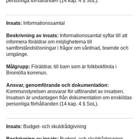
personliga förhållanden (14 kap. 4 § SoL).
Insats:
Informationssamtal
Beskrivning av insats:
Informationssamtal syftar till att
informera föräldrar om möjligheterna till
samförståndslösningar i frågor om vårdnad, boende och
umgänge.
Målgrupp:
Föräldrar, till barn som är folkbokförda i
Bromölla kommun.
Ansvar, genomförande och dokumentation:
Kommunstyrelsen ansvarar för utförandet av insatsen.
Insatsen är undantagen från dokumentation om enskildas
personliga förhållanden (14 kap. 4 § SoL).
Insats:
Budget- och skuldrådgivning
Beskrivning av insats:
Budget- och skuldrådgivning