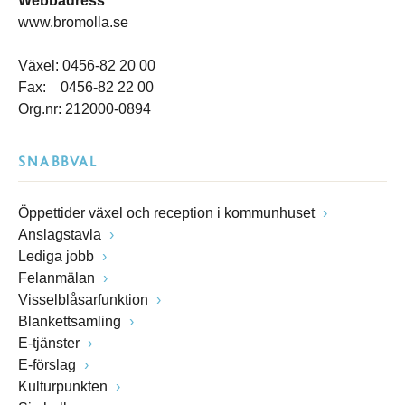
Webbadress
www.bromolla.se
Växel: 0456-82 20 00
Fax: 0456-82 22 00
Org.nr: 212000-0894
SNABBVAL
Öppettider växel och reception i kommunhuset
Anslagstavla
Lediga jobb
Felanmälan
Visselblåsarfunktion
Blankettsamling
E-tjänster
E-förslag
Kulturpunkten