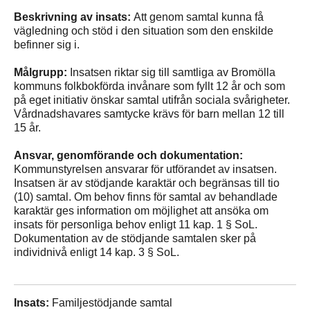
Beskrivning av insats:
Att genom samtal kunna få
vägledning och stöd i den situation som den enskilde
befinner sig i.
Målgrupp:
Insatsen riktar sig till samtliga av Bromölla
kommuns folkbokförda invånare som fyllt 12 år och som
på eget initiativ önskar samtal utifrån sociala svårigheter.
Vårdnadshavares samtycke krävs för barn mellan 12 till
15 år.
Ansvar, genomförande och dokumentation:
Kommunstyrelsen ansvarar för utförandet av insatsen.
Insatsen är av stödjande karaktär och begränsas till tio
(10) samtal. Om behov finns för samtal av behandlade
karaktär ges information om möjlighet att ansöka om
insats för personliga behov enligt 11 kap. 1 § SoL.
Dokumentation av de stödjande samtalen sker på
individnivå enligt 14 kap. 3 § SoL.
Insats:
Familjestödjande samtal