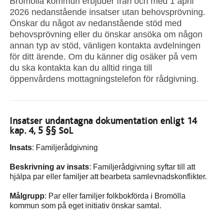
Bromölla kommun erbjuder från och med 1 april
2026 nedanstående insatser utan behovsprövning.
Önskar du något av nedanstående stöd med
behovsprövning eller du önskar ansöka om någon
annan typ av stöd, vänligen kontakta avdelningen
för ditt ärende. Om du känner dig osäker på vem
du ska kontakta kan du alltid ringa till
öppenvårdens mottagningstelefon för rådgivning.
Insatser undantagna dokumentation enligt 14
kap. 4, 5 §§ SoL
Insats
: Familjerådgivning
Beskrivning av insats
: Familjerådgivning syftar till att
hjälpa par eller familjer att bearbeta samlevnadskonflikter.
Målgrupp
: Par eller familjer folkbokförda i Bromölla
kommun som på eget initiativ önskar samtal.