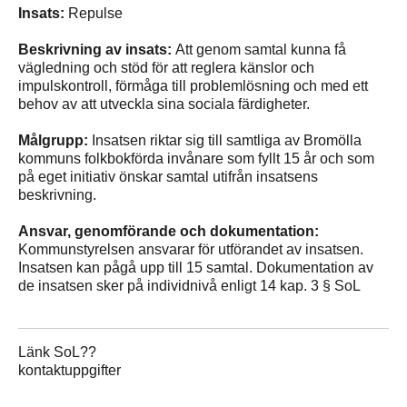
Insats:
Repulse
Beskrivning av insats:
Att genom samtal kunna få
vägledning och stöd för att reglera känslor och
impulskontroll, förmåga till problemlösning och med ett
behov av att utveckla sina sociala färdigheter.
Målgrupp:
Insatsen riktar sig till samtliga av Bromölla
kommuns folkbokförda invånare som fyllt 15 år och som
på eget initiativ önskar samtal utifrån insatsens
beskrivning.
Ansvar, genomförande och dokumentation:
Kommunstyrelsen ansvarar för utförandet av insatsen.
Insatsen kan pågå upp till 15 samtal. Dokumentation av
de insatsen sker på individnivå enligt 14 kap. 3 § SoL
Länk SoL??
kontaktuppgifter