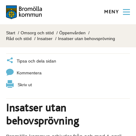
MENY
Start
Omsorg och stöd
Öppenvården
Råd och stöd
Insatser
Insatser utan behovsprövning
Tipsa och dela sidan
Kommentera
Skriv ut
Insatser utan
behovsprövning