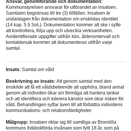
Ansvar, genomförande och dokumentation:
Kommunstyrelsen ansvarar för utförandet av insatsen.
Samtalen begränsas till tre (3) tillfällen. Insatsen är
undantagen från dokumentation om enskildas identitet
(14 kap. 5 § SoL). Dokumentation kommer att ske i syfte
att kontrollera, följa upp och utveckla verksamheten.
Avidentifierade uppgifter utifrån kön, åldersintervall och
kontaktorsak kommer att dokumenteras utifrån varje
samtal.
Insats:
Samtal om våld
Beskrivning av insats:
Att genom samtal med den
enskilde att få ett våldsbeteende att upphöra, bland annat
genom att individen ökar sin förmåga att hantera tankar
och att identifiera och tolerera känslor som ökar risken för
våld. Behandlingen syftar även till att förbättra individens
kommunikations- och relationsfärdigheter.
Målgrupp:
Insatsen riktar sig till samtliga av Bromölla
kommuns folkbokförda invånare som fyllt 18 år, som på