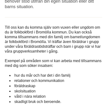
behöver stöd utifrån din egen situation eller ditt
barns situation.
Till oss kan du komma själv som vuxen eller ungdom om
du är folkbokförd i Bromölla kommun. Du kan också
komma tillsammans med din familj om barnet/ungdomen
är folkbokförd i Bromölla. Vi träffar även föräldrar i grupp
under våra föräldrastödsträffar och barn i grupp när vi har
våra gruppverksamheter i gång.
Exempel på områden som vi kan arbeta med tillsammans
med dig som söker insatsen:
hur du mår och har det i din familj
relationer och kommunikation
föräldraskap
skolsituation
våld i nära relation
skadligt bruk och beroende.