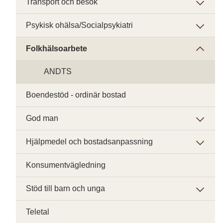
Transport och besök
Psykisk ohälsa/Socialpsykiatri
Folkhälsoarbete
ANDTS
Boendestöd - ordinär bostad
God man
Hjälpmedel och bostadsanpassning
Konsumentvägledning
Stöd till barn och unga
Teletal