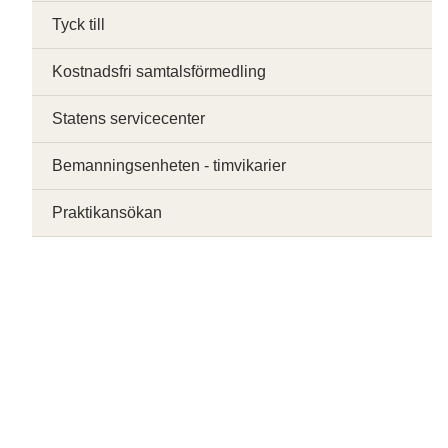
Tyck till
Kostnadsfri samtalsförmedling
Statens servicecenter
Bemanningsenheten - timvikarier
Praktikansökan