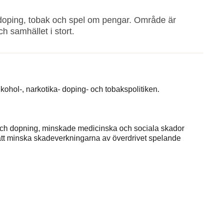
, doping, tobak och spel om pengar. Område är
h samhället i stort.
kohol-, narkotika- doping- och tobakspolitiken.
a och dopning, minskade medicinska och sociala skador
att minska skadeverkningarna av överdrivet spelande