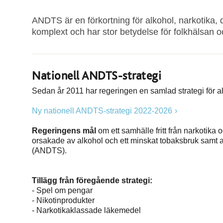
ANDTS är en förkortning för alkohol, narkotika
komplext och har stor betydelse för folkhälsan oc
Nationell ANDTS-strategi
Sedan år 2011 har regeringen en samlad strategi för al
Ny nationell ANDTS-strategi 2022-2026
Regeringens mål
om ett samhälle fritt från narkotik
orsakade av alkohol och ett minskat tobaksbruk samt 
(ANDTS).
Tillägg från föregående strategi:
- Spel om pengar
- Nikotinprodukter
- Narkotikaklassade läkemedel