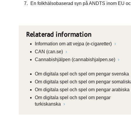
En folkhälsobaserad syn på ANDTS inom EU och i
Relaterad information
Information om att vejpa (e-cigaretter)
CAN (can.se)
Cannabishjälpen (cannabishjalpen.se)
Om digitala spel och spel om pengar svenska
Om digitala spel och spel om pengar somalis
Om digitala spel och spel om pengar arabiska
Om digitala spel och spel om pengar
turkiskanska