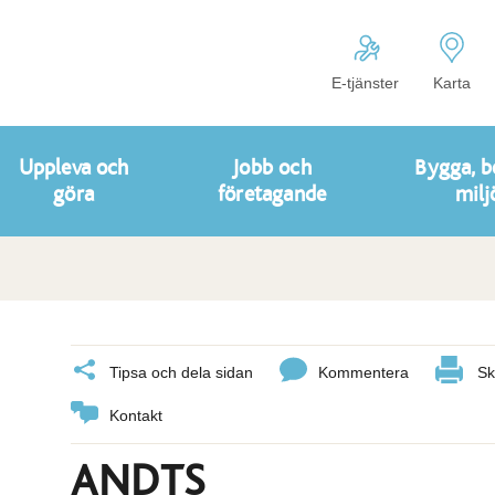
E-tjänster
Karta
Uppleva och
Jobb och
Bygga, b
göra
företagande
milj
Tipsa och dela sidan
Kommentera
Sk
Kontakt
ANDTS