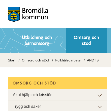
Utbildning och
Omsorg och
barnomsorg
stöd
Start
Omsorg och stöd
Folkhälsoarbete
ANDTS
OMSORG OCH STÖD
Akut hjälp och krisstöd
Trygg och säker