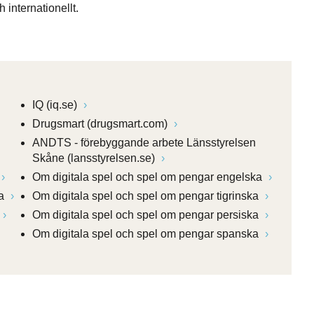
nternationellt.
IQ (iq.se)
Drugsmart (drugsmart.com)
ANDTS - förebyggande arbete Länsstyrelsen
Skåne (lansstyrelsen.se)
Om digitala spel och spel om pengar engelska
ka
Om digitala spel och spel om pengar tigrinska
Om digitala spel och spel om pengar persiska
Om digitala spel och spel om pengar spanska