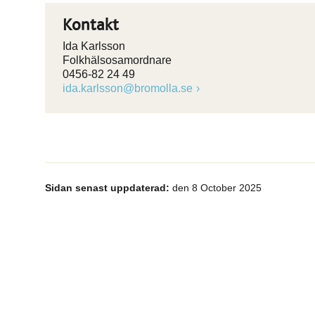
Kontakt
Ida Karlsson
Folkhälsosamordnare
0456-82 24 49
ida.karlsson@bromolla.se
Sidan senast uppdaterad:
den 8 October 2025