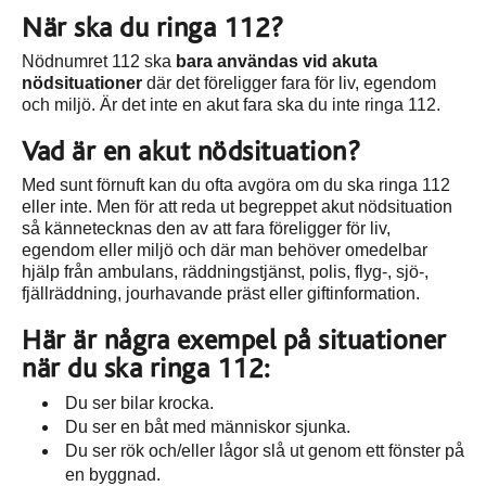
När ska du ringa 112?
Nödnumret 112 ska
bara användas vid akuta
nödsituationer
där det föreligger fara för liv, egendom
och miljö. Är det inte en akut fara ska du inte ringa 112.
Vad är en akut nödsituation?
Med sunt förnuft kan du ofta avgöra om du ska ringa 112
eller inte. Men för att reda ut begreppet akut nödsituation
så kännetecknas den av att fara föreligger för liv,
egendom eller miljö och där man behöver omedelbar
hjälp från ambulans, räddningstjänst, polis, flyg-, sjö-,
fjällräddning, jourhavande präst eller giftinformation.
Här är några exempel på situationer
när du ska ringa 112:
Du ser bilar krocka.
Du ser en båt med människor sjunka.
Du ser rök och/eller lågor slå ut genom ett fönster på
en byggnad.