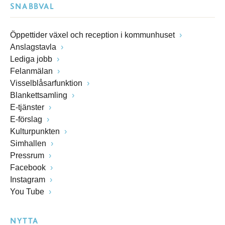
SNABBVAL
Öppettider växel och reception i kommunhuset
Anslagstavla
Lediga jobb
Felanmälan
Visselblåsarfunktion
Blankettsamling
E-tjänster
E-förslag
Kulturpunkten
Simhallen
Pressrum
Facebook
Instagram
You Tube
NYTTA