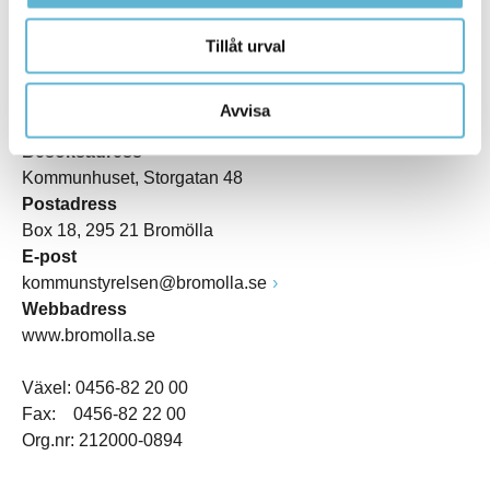
Tillåt urval
KONTAKT
Avvisa
Besöksadress
Kommunhuset, Storgatan 48
Postadress
Box 18, 295 21 Bromölla
E-post
kommunstyrelsen@bromolla.se
Webbadress
www.bromolla.se
Växel: 0456-82 20 00
Fax: 0456-82 22 00
Org.nr: 212000-0894