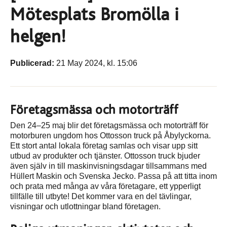
Mötesplats Bromölla i
helgen!
Publicerad:
21 May 2024, kl. 15:06
Företagsmässa och motorträff
Den 24–25 maj blir det företagsmässa och motorträff för
motorburen ungdom hos Ottosson truck på Åbylyckorna.
Ett stort antal lokala företag samlas och visar upp sitt
utbud av produkter och tjänster. Ottosson truck bjuder
även själv in till maskinvisningsdagar tillsammans med
Hüllert Maskin och Svenska Jecko. Passa på att titta inom
och prata med många av våra företagare, ett ypperligt
tillfälle till utbyte! Det kommer vara en del tävlingar,
visningar och utlottningar bland företagen.