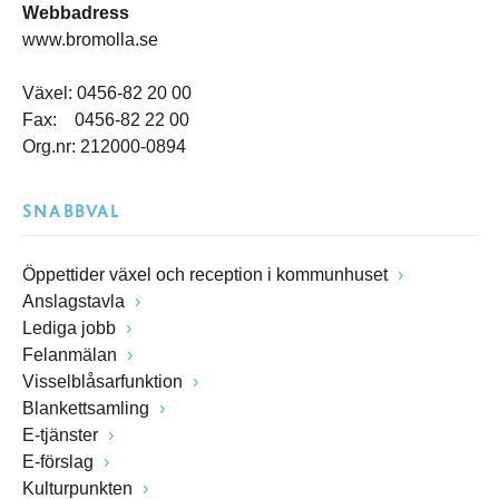
Webbadress
www.bromolla.se
Växel: 0456-82 20 00
Fax: 0456-82 22 00
Org.nr: 212000-0894
SNABBVAL
Öppettider växel och reception i kommunhuset
Anslagstavla
Lediga jobb
Felanmälan
Visselblåsarfunktion
Blankettsamling
E-tjänster
E-förslag
Kulturpunkten