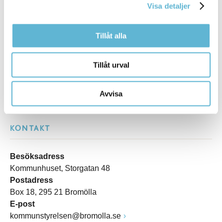
Kommentera
Visa detaljer
Skriv ut
Tillåt alla
Tillåt urval
Avvisa
KONTAKT
Besöksadress
Kommunhuset, Storgatan 48
Postadress
Box 18, 295 21 Bromölla
E-post
kommunstyrelsen@bromolla.se