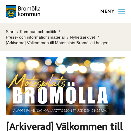
MENY
Start
Kommun och politik
Press- och informationsmaterial
Nyhetsarkivet
[Arkiverad] Välkommen till Mötesplats Bromölla i helgen!
[Arkiverad] Välkommen till