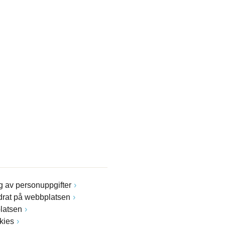
 av personuppgifter
drat på webbplatsen
latsen
kies