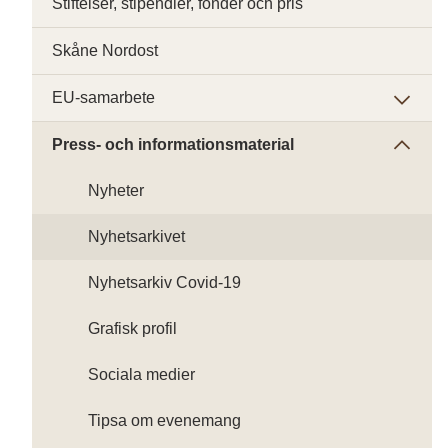
Stiftelser, stipendier, fonder och pris
Skåne Nordost
EU-samarbete
Press- och informationsmaterial
Nyheter
Nyhetsarkivet
Nyhetsarkiv Covid-19
Grafisk profil
Sociala medier
Tipsa om evenemang