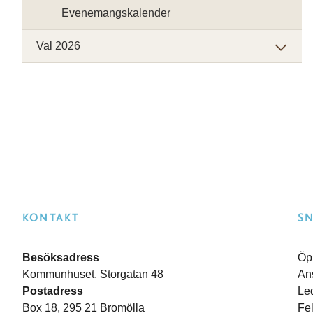
Evenemangskalender
Val 2026
KONTAKT
S
Besöksadress
Öp
Kommunhuset, Storgatan 48
An
Postadress
Le
Box 18, 295 21 Bromölla
Fe