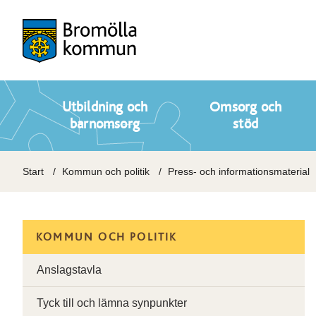
Utbildning och
Omsorg och
barnomsorg
stöd
Start
Kommun och politik
Press- och informationsmaterial
KOMMUN OCH POLITIK
Anslagstavla
Tyck till och lämna synpunkter