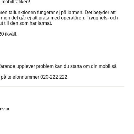
 mobiltrafiken!
en talfunktionen fungerar ej på larmen. Det betyder att
 men det går ej att prata med operatören. Trygghets- och
 till den som har larmat.
0 ikväll.
tfarande upplever problem kan du starta om din mobil så
an på telefonnummer 020-222 222.
riv ut