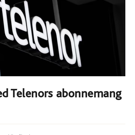
med Telenors abonnemang