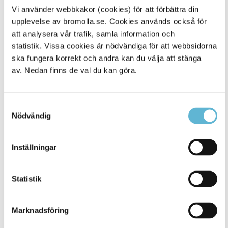
Vi använder webbkakor (cookies) för att förbättra din
Tipsa och dela sidan
upplevelse av bromolla.se. Cookies används också för
Kommentera
att analysera vår trafik, samla information och
statistik. Vissa cookies är nödvändiga för att webbsidorna
Skriv ut
ska fungera korrekt och andra kan du välja att stänga
av. Nedan finns de val du kan göra.
Samtyckesval
Nödvändig
Inställningar
KONTAKT
Statistik
Besöksadress
Kommunhuset, Storgatan 48
Marknadsföring
Postadress