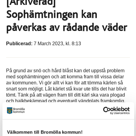
[Arkiverad]
Sophämtningen kan
påverkas av rådande väder
Publicerad:
7 March 2023, kl. 8:13
På grund av snö och hård blåst kan det uppstå problem
med sophämtningen och att komma fram till vissa delar
av kommunen. Vi gör allt vi kan för att tömma kärlen så
snart som möjligt. Låt kärlet stå kvar ute tills det har blivit
tömt. Tänk på att vägen fram till ditt kärl ska vara plogad
och halkbekämpad och eventuell vändplats framkomlig.
Sidan senast uppdaterad:
den 14 November 2023
Välkommen till Bromölla kommun!