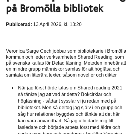
på Bromölla bibliotek
Publicerad:
13 April 2026, kl. 13:20
Veronica Sarge Cech jobbar som bibliotekarie i Bromölla
kommun och leder verksamheten Shared Reading, som
på svenska kallas för Delad läsning. Metoden innebär att
en mindre grupp människor samlas för att högläsa och
samtala om litterära texter, såsom noveller och dikter.
När jag först hörde talas om Shared reading 2021
så tänkte jag att vad är detta? Bokcirklar och
högläsning - sådant sysslar vi ju redan med på
biblioteket. Men så deltog jag själv i en grupp och
såg hur relationer byggdes och tänkte att det här
kan vara användbart. Så jag utbildade mig till
läsledare och började arbeta först med äldre och
sedan med barn och ungdomar, berättar Veronica.