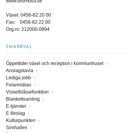
www.bromolla.se
Växel: 0456-82 20 00
Fax: 0456-82 22 00
Org.nr: 212000-0894
SNABBVAL
Öppettider växel och reception i kommunhuset
Anslagstavla
Lediga jobb
Felanmälan
Visselblåsarfunktion
Blankettsamling
E-tjänster
E-förslag
Kulturpunkten
Simhallen