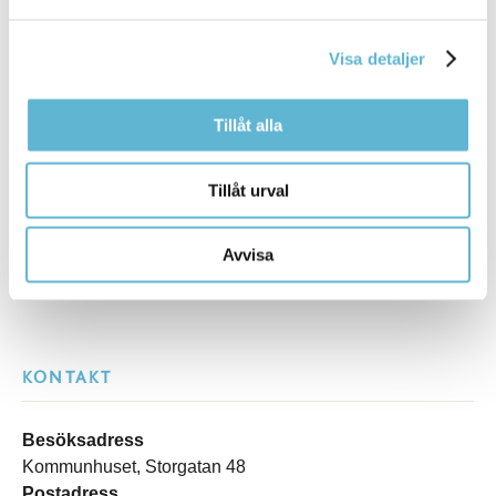
Tipsa och dela sidan
Visa detaljer
Kommentera
Tillåt alla
Skriv ut
Tillåt urval
Avvisa
KONTAKT
Besöksadress
Kommunhuset, Storgatan 48
Postadress