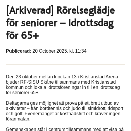
[Arkiverad] Rörelseglädje
för seniorer – Idrottsdag
för 65+
Publicerad:
20 October 2025, kl. 11:34
Den 23 oktober mellan klockan 13 i Kristianstad Arena
bjuder RF-SISU Skåne tillsammans med Kristianstad
kommun och lokala idrottsföreningar in till en Idrottsdag
för seniorer 65+.
Deltagarna ges möjlighet att prova på ett brett utbud av
aktiviteter – från bordtennis och judo till simidrott, ridsport
och golf. Evenemanget är kostnadsfritt och kräver ingen
föranmälan.
Gemenskapen står i centrum tillsammans med att visa på