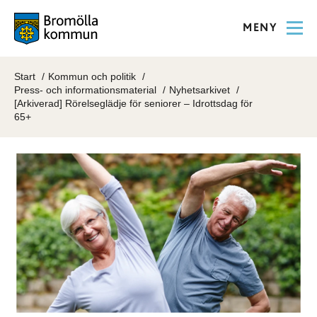
MENY
Start
Kommun och politik
Press- och informationsmaterial
Nyhetsarkivet
[Arkiverad] Rörelseglädje för seniorer – Idrottsdag för
65+