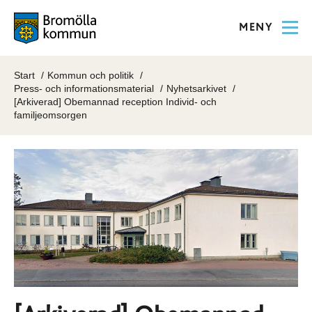
MENY
Start
Kommun och politik
Press- och informationsmaterial
Nyhetsarkivet
[Arkiverad] Obemannad reception Individ- och
familjeomsorgen