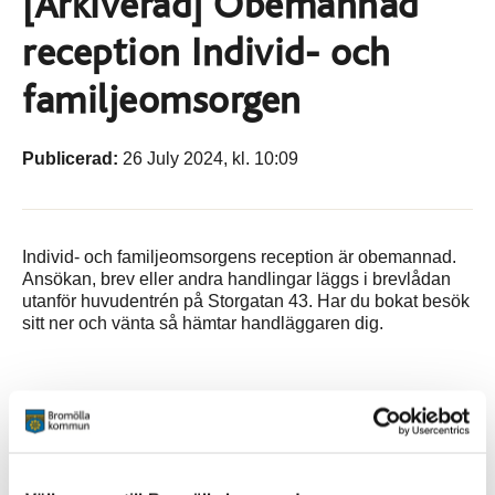
[Arkiverad] Obemannad
reception Individ- och
familjeomsorgen
Publicerad:
26 July 2024, kl. 10:09
Individ- och familjeomsorgens reception är obemannad.
Ansökan, brev eller andra handlingar läggs i brevlådan
utanför huvudentrén på Storgatan 43. Har du bokat besök
sitt ner och vänta så hämtar handläggaren dig.