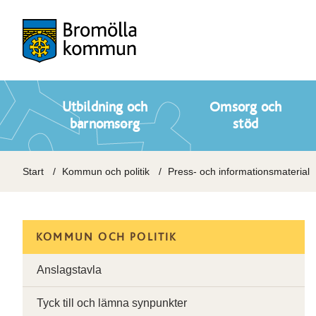
Utbildning och
Omsorg och
barnomsorg
stöd
Start
Kommun och politik
Press- och informationsmaterial
KOMMUN OCH POLITIK
Anslagstavla
Tyck till och lämna synpunkter