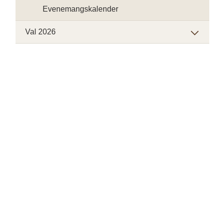
Evenemangskalender
Val 2026