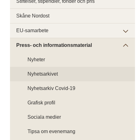
Stiftelser, stipendier, fonder och pris
Skåne Nordost
EU-samarbete
Press- och informationsmaterial
Nyheter
Nyhetsarkivet
Nyhetsarkiv Covid-19
Grafisk profil
Sociala medier
Tipsa om evenemang