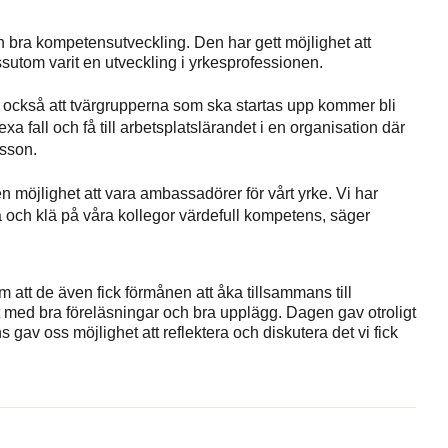
ch bra kompetensutveckling. Den har gett möjlighet att
ssutom varit en utveckling i yrkesprofessionen.
er också att tvärgrupperna som ska startas upp kommer bli
 fall och få till arbetsplatslärandet i en organisation där
lsson.
n möjlighet att vara ambassadörer för vårt yrke. Vi har
a och klä på våra kollegor värdefull kompetens, säger
 att de även fick förmånen att åka tillsammans till
 med bra föreläsningar och bra upplägg. Dagen gav otroligt
s gav oss möjlighet att reflektera och diskutera det vi fick