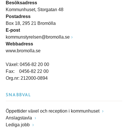
Besöksadress
Kommunhuset, Storgatan 48
Postadress
Box 18, 295 21 Bromölla
E-post
kommunstyrelsen@bromolla.se
Webbadress
www.bromolla.se
Växel: 0456-82 20 00
Fax: 0456-82 22 00
Org.nr: 212000-0894
SNABBVAL
Öppettider växel och reception i kommunhuset
Anslagstavla
Lediga jobb