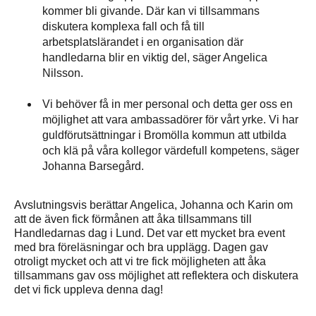
kommer bli givande. Där kan vi tillsammans
diskutera komplexa fall och få till
arbetsplatslärandet i en organisation där
handledarna blir en viktig del, säger Angelica
Nilsson.
Vi behöver få in mer personal och detta ger oss en
möjlighet att vara ambassadörer för vårt yrke. Vi har
guldförutsättningar i Bromölla kommun att utbilda
och klä på våra kollegor värdefull kompetens, säger
Johanna Barsegård.
Avslutningsvis berättar Angelica, Johanna och Karin om
att de även fick förmånen att åka tillsammans till
Handledarnas dag i Lund. Det var ett mycket bra event
med bra föreläsningar och bra upplägg. Dagen gav
otroligt mycket och att vi tre fick möjligheten att åka
tillsammans gav oss möjlighet att reflektera och diskutera
det vi fick uppleva denna dag!