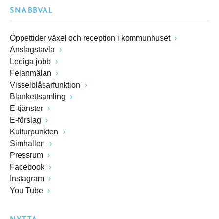
SNABBVAL
Öppettider växel och reception i kommunhuset
Anslagstavla
Lediga jobb
Felanmälan
Visselblåsarfunktion
Blankettsamling
E-tjänster
E-förslag
Kulturpunkten
Simhallen
Pressrum
Facebook
Instagram
You Tube