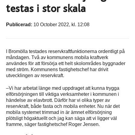
testas i stor skala
Publicerad:
10 October 2022, kl. 12:08
I Bromölla testades reservkraftfunktionerna ordentligt på
måndagen. Två av kommunens mobila kraftverk
användes för att försörja ett helt skolområdes byggnader
med ström. Kommunens fastighetschef har drivit
utvecklingen av reservkraft.
–Vi har arbetat länge med uppdraget att kunna trygga
elförsörjningen till viktiga verksamheter i kommunen i
händelse av elavbrott. Därför har vi olika typer av
reservkraft, både fasta och mobila enheter. Nu när det
mobila systemet trimmad in är ämnet elförsörjning
plötsligt högaktuellt och jag kan säga att vi ligger väl
framme, säger fastighetschef Roger Jensen.