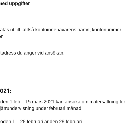
med uppgifter
etalas ut till, alltså kontoinnehavarens namn, kontonummer
en
tadress du anger vid ansökan.
2021:
oden 1 feb – 15 mars 2021 kan ansöka om matersättning för
fjärrundervisning under februari månad
ioden 1 – 28 februari är den 28 februari