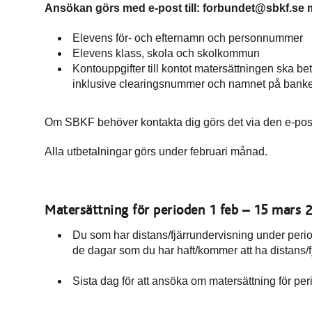
Ansökan görs med e-post till: forbundet@sbkf.se 
Elevens för- och efternamn och personnummer
Elevens klass, skola och skolkommun
Kontouppgifter till kontot matersättningen ska b
inklusive clearingsnummer och namnet på bank
Om SBKF behöver kontakta dig görs det via den e-pos
Alla utbetalningar görs under februari månad.
Matersättning för perioden 1 feb – 15 mars 
Du som har distans/fjärrundervisning under peri
de dagar som du har haft/kommer att ha distans/
Sista dag för att ansöka om matersättning för per