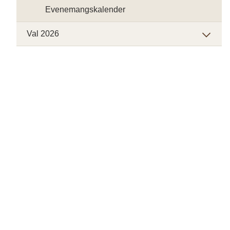
Evenemangskalender
Val 2026