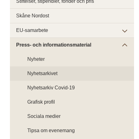
Stiftelser, stipendier, fonder och pris
Skåne Nordost
EU-samarbete
Press- och informationsmaterial
Nyheter
Nyhetsarkivet
Nyhetsarkiv Covid-19
Grafisk profil
Sociala medier
Tipsa om evenemang