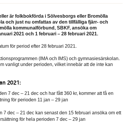
ler är folkbokförda i Sölvesborgs eller Bromölla
h just nu omfattas av den tillfälliga fjärr- och
romölla kommunalförbund, SBKF, ansöka om
nuari 2021 och 1 februari – 28 februari 2021.
m för period efter 28 februari 2021.
uktionsprogrammen (IMA och IMS) och gymnasiesärskolan.
 vanligt under perioden, vilket innebär att de inte kan
jan 2021:
en 7 dec – 21 dec och har fått 360 kr, kommer att få en
tning för perioden 11 jan – 29 jan
en 7 dec – 21 dec kan senast den 15 februari ansöka om ett
rsättning för hela perioden 7 dec – 29 jan