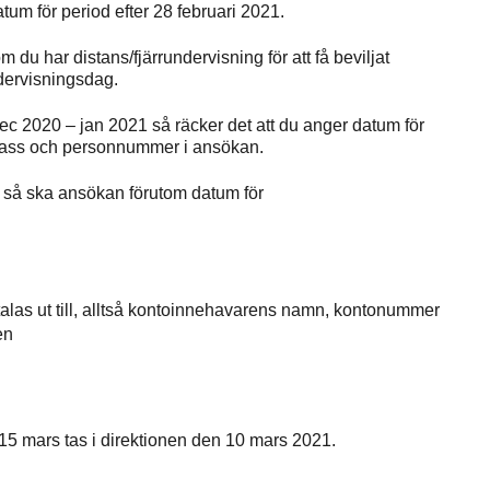
m för period efter 28 februari 2021.
du har distans/fjärrundervisning för att få beviljat
ndervisningsdag.
 dec 2020 – jan 2021 så räcker det att du anger datum för
klass och personnummer i ansökan.
ing så ska ansökan förutom datum för
etalas ut till, alltså kontoinnehavarens namn, kontonummer
en
 15 mars tas i direktionen den 10 mars 2021.