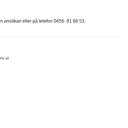
in ansökan eller på telefon 0456- 81 66 53.
riv ut