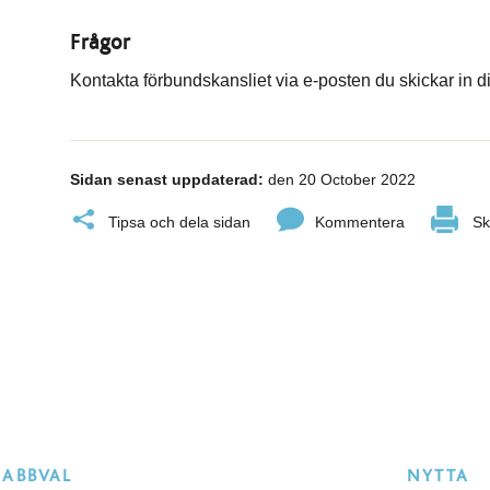
Frågor
Kontakta förbundskansliet via e-posten du skickar in d
Sidan senast uppdaterad:
den 20 October 2022
Tipsa och dela sidan
Kommentera
Sk
NABBVAL
NYTTA