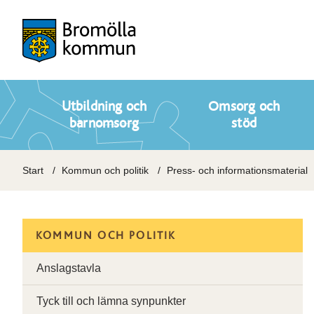
Utbildning och
Omsorg och
barnomsorg
stöd
Start
Kommun och politik
Press- och informationsmaterial
KOMMUN OCH POLITIK
Anslagstavla
Tyck till och lämna synpunkter