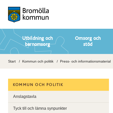
Utbildning och
Omsorg och
barnomsorg
stöd
Start
Kommun och politik
Press- och informationsmaterial
KOMMUN OCH POLITIK
Anslagstavla
Tyck till och lämna synpunkter