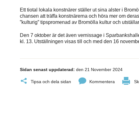
Ett tiotal lokala konstnärer ställer ut sina alster i Br
chansen att träffa konstnärerna och höra mer om deras
”kulturig” tipspromenad av Bromölla kultur och utställa
Den 7 oktober är det även vernissage i Sparbankshall
kl. 13. Utställningen visas till och med den 16 novembe
Sidan senast uppdaterad:
den 21 November 2024
Tipsa och dela sidan
Kommentera
Sk