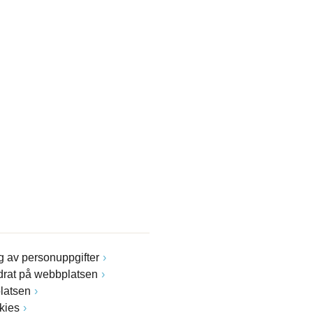
 av personuppgifter
drat på webbplatsen
latsen
kies