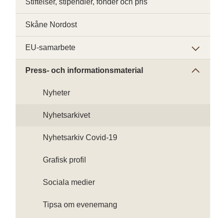
Stiftelser, stipendier, fonder och pris
Skåne Nordost
EU-samarbete
Press- och informationsmaterial
Nyheter
Nyhetsarkivet
Nyhetsarkiv Covid-19
Grafisk profil
Sociala medier
Tipsa om evenemang