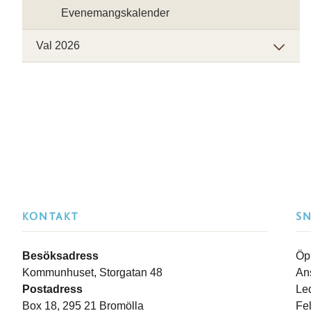
Evenemangskalender
Val 2026
KONTAKT
S
Besöksadress
Öp
Kommunhuset, Storgatan 48
An
Postadress
Le
Box 18, 295 21 Bromölla
Fe