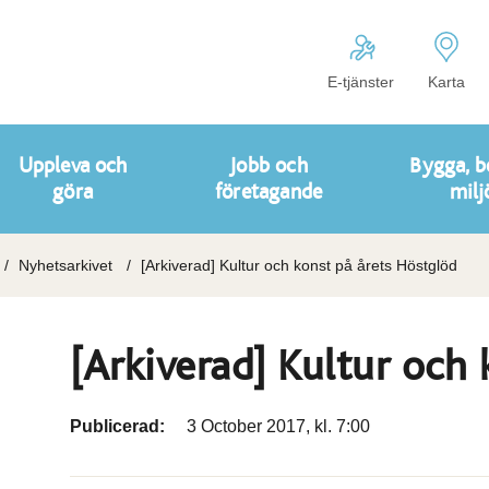
E-tjänster
Karta
Uppleva och
Jobb och
Bygga, b
göra
företagande
milj
Nyhetsarkivet
[Arkiverad] Kultur och konst på årets Höstglöd
[Arkiverad] Kultur och
Publicerad:
3 October 2017, kl. 7:00