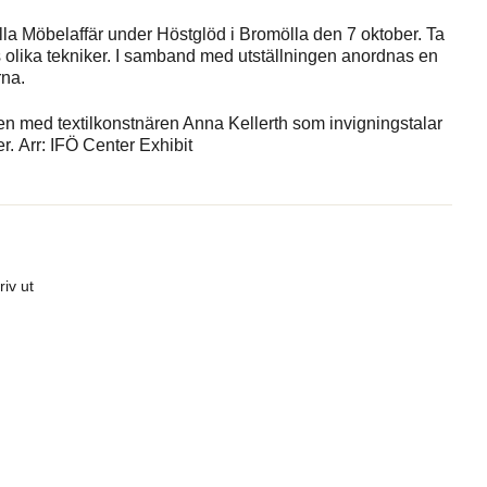
omölla Möbelaffär under Höstglöd i Bromölla den 7 oktober. Ta
 olika tekniker. I samband med utställningen anordnas en
rna.
en med textilkonstnären Anna Kellerth som invigningstalar
r. Arr: IFÖ Center Exhibit
riv ut