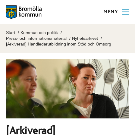
MENY
Start
Kommun och politik
Press- och informationsmaterial
Nyhetsarkivet
[Arkiverad] Handledarutbildning inom Stöd och Omsorg
[Arkiverad]