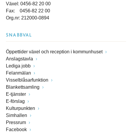
Växel: 0456-82 20 00
Fax: 0456-82 22 00
Org.nr: 212000-0894
SNABBVAL
Öppettider växel och reception i kommunhuset
Anslagstavla
Lediga jobb
Felanmälan
Visselblåsarfunktion
Blankettsamling
E-tjänster
E-förslag
Kulturpunkten
Simhallen
Pressrum
Facebook