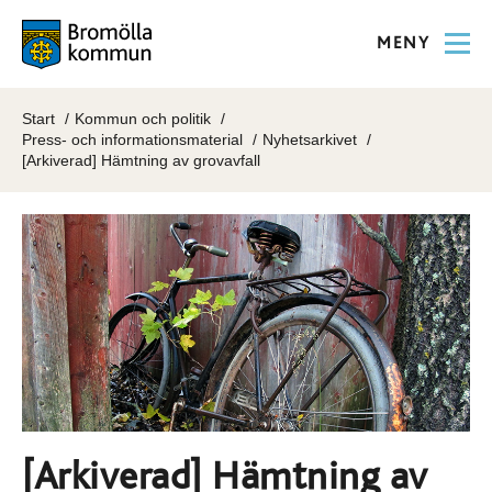
MENY
Start
Kommun och politik
Press- och informationsmaterial
Nyhetsarkivet
[Arkiverad] Hämtning av grovavfall
[Arkiverad] Hämtning av