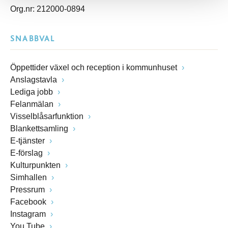
Org.nr: 212000-0894
SNABBVAL
Öppettider växel och reception i kommunhuset
Anslagstavla
Lediga jobb
Felanmälan
Visselblåsarfunktion
Blankettsamling
E-tjänster
E-förslag
Kulturpunkten
Simhallen
Pressrum
Facebook
Instagram
You Tube