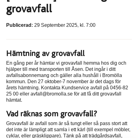
grovavfall
Publicerad:
29 September 2025, kl. 7:00
Hämtning av grovavfall
En gång per år hämtar vi grovavfall hemma hos dig och
hjälper till med transporten till Åsen. Det ingår i ditt
avfallsabonnemang och gäller alla hushåll i Bromölla
kommun. Den 27 oktober-7 november är det dags för
årets hämtning. Kontakta Kundservice avfall på 0456-82
25 00 eller avfall@bromolla.se för att få ditt grovavfall
hämtat.
Vad räknas som grovavfall?
Grovavfall är avfall som är så tungt eller så pass stort att
det inte är lämpligt att samla i ett kärl (till exempel möbler,
cyklar, eller gräsklippare). Tänk på att trädgårdsavfall,