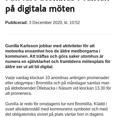
på digitala möten
Publicerad:
3 December 2020, kl. 10:52
Gunilla Karlsson jobbar med aktiviteter för att
motverka ensamhet hos de äldre medborgarna i
kommunen. Att träffas och göra saker utomhus är
numera en självklarhet och framtidens mötesplats för
äldre ser ut att bli digital.
Varje vardag klockan 10 anordnas antingen promenader
eller utegympa i Bromölla och på måndagar samlas man
på äldreboendet Öllebacka i Näsum vid klockan 13.30 för
att promenera.
Gunilla är redo för onsdagens tur runt Bromölla. Klädd i
svart allvädersställ med kommunens symboler och med
det obligatoriska visiret på plats väntar hon in dagens