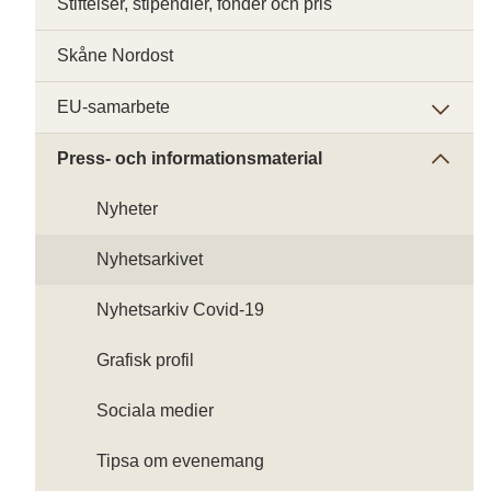
Stiftelser, stipendier, fonder och pris
Skåne Nordost
EU-samarbete
Press- och informationsmaterial
Nyheter
Nyhetsarkivet
Nyhetsarkiv Covid-19
Grafisk profil
Sociala medier
Tipsa om evenemang