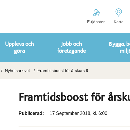
E-tjänster
Karta
Uppleva och
Jobb och
Bygga, b
göra
företagande
milj
Nyhetsarkivet
Framtidsboost för årskurs 9
Framtidsboost för årsk
Publicerad:
17 September 2018, kl. 6:00