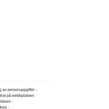
 av personuppgifter
drat på webbplatsen
latsen
kies