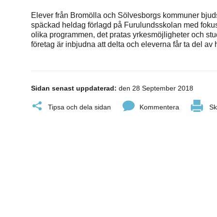
Elever från Bromölla och Sölvesborgs kommuner bjuds i
späckad heldag förlagd på Furulundsskolan med foku
olika programmen, det pratas yrkesmöjligheter och stu
företag är inbjudna att delta och eleverna får ta del a
Sidan senast uppdaterad:
den 28 September 2018
Tipsa och dela sidan
Kommentera
Sk