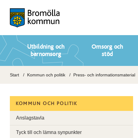
Utbildning och
Omsorg och
barnomsorg
stöd
Start
Kommun och politik
Press- och informationsmaterial
KOMMUN OCH POLITIK
Anslagstavla
Tyck till och lämna synpunkter