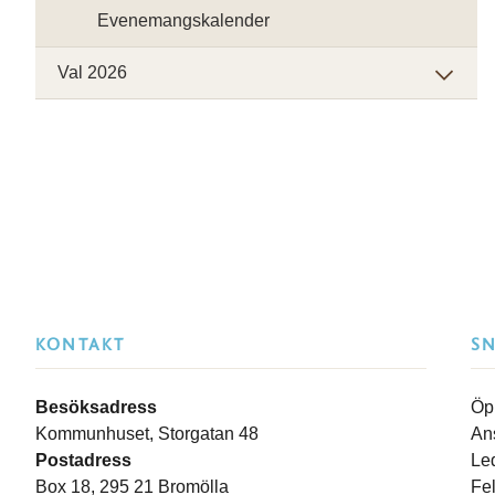
Evenemangskalender
Val 2026
KONTAKT
S
Besöksadress
Öp
Kommunhuset, Storgatan 48
An
Postadress
Le
Box 18, 295 21 Bromölla
Fe