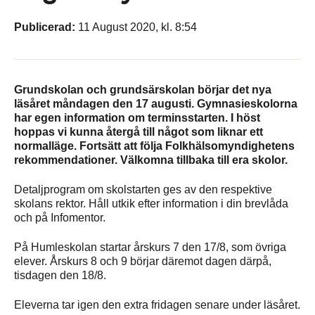
Publicerad:
11 August 2020, kl. 8:54
Grundskolan och grundsärskolan börjar det nya
läsåret måndagen den 17 augusti. Gymnasieskolorna
har egen information om terminsstarten. I höst
hoppas vi kunna återgå till något som liknar ett
normalläge. Fortsätt att följa Folkhälsomyndighetens
rekommendationer. Välkomna tillbaka till era skolor.
Detaljprogram om skolstarten ges av den respektive
skolans rektor. Håll utkik efter information i din brevlåda
och på Infomentor.
På Humleskolan startar årskurs 7 den 17/8, som övriga
elever. Årskurs 8 och 9 börjar däremot dagen därpå,
tisdagen den 18/8.
Eleverna tar igen den extra fridagen senare under läsåret.