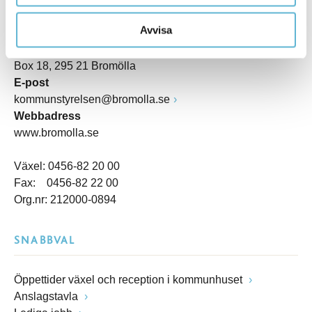
Besöksadress
Avvisa
Kommunhuset, Storgatan 48
Postadress
Box 18, 295 21 Bromölla
E-post
kommunstyrelsen@bromolla.se
Webbadress
www.bromolla.se
Växel: 0456-82 20 00
Fax: 0456-82 22 00
Org.nr: 212000-0894
SNABBVAL
Öppettider växel och reception i kommunhuset
Anslagstavla