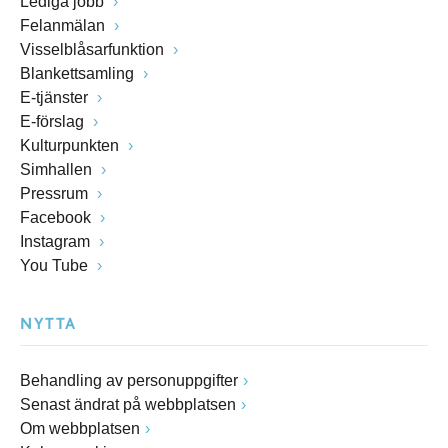
Lediga jobb
Felanmälan
Visselblåsarfunktion
Blankettsamling
E-tjänster
E-förslag
Kulturpunkten
Simhallen
Pressrum
Facebook
Instagram
You Tube
NYTTA
Behandling av personuppgifter
Senast ändrat på webbplatsen
Om webbplatsen