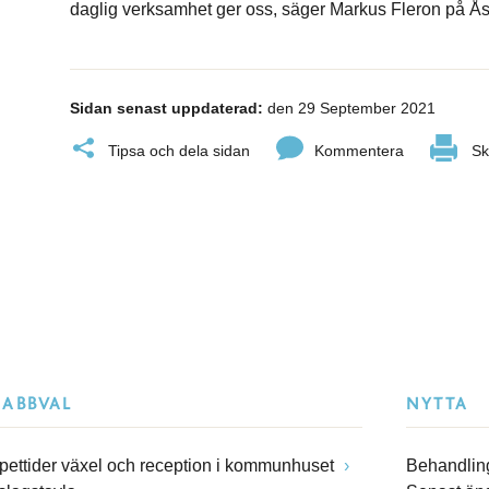
daglig verksamhet ger oss, säger Markus Fleron på Åse
Sidan senast uppdaterad:
den 29 September 2021
Tipsa och dela sidan
Kommentera
Sk
NABBVAL
NYTTA
pettider växel och reception i kommunhuset
Behandling