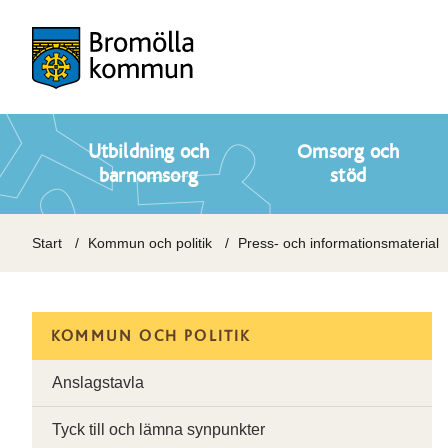
Utbildning och
Omsorg och
barnomsorg
stöd
Start
Kommun och politik
Press- och informationsmaterial
KOMMUN OCH POLITIK
Anslagstavla
Tyck till och lämna synpunkter