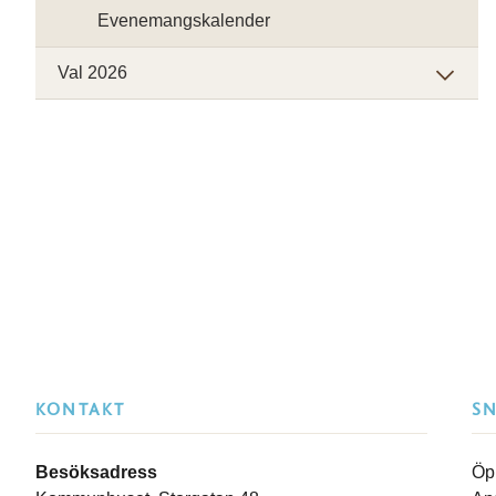
Evenemangskalender
Val 2026
KONTAKT
S
Besöksadress
Öp