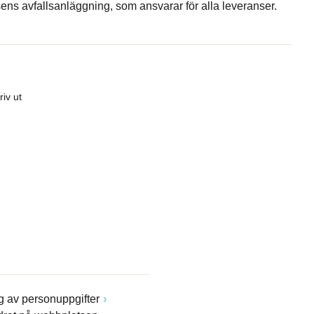
ns avfallsanläggning, som ansvarar för alla leveranser.
riv ut
 av personuppgifter