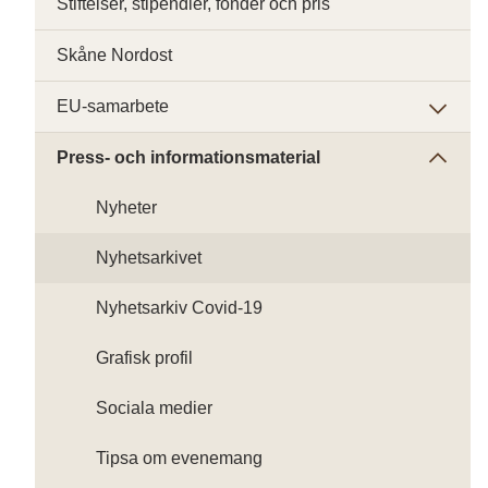
Stiftelser, stipendier, fonder och pris
Skåne Nordost
EU-samarbete
Press- och informationsmaterial
Nyheter
Nyhetsarkivet
Nyhetsarkiv Covid-19
Grafisk profil
Sociala medier
Tipsa om evenemang