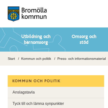
Utbildning och
Omsorg och
barnomsorg
stöd
Start
Kommun och politik
Press- och informationsmaterial
KOMMUN OCH POLITIK
Anslagstavla
Tyck till och lämna synpunkter