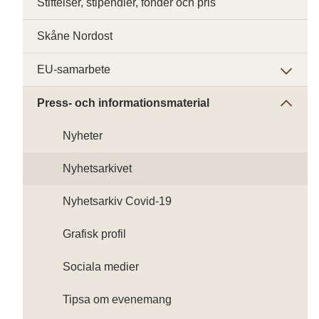
Stiftelser, stipendier, fonder och pris
Skåne Nordost
EU-samarbete
Press- och informationsmaterial
Nyheter
Nyhetsarkivet
Nyhetsarkiv Covid-19
Grafisk profil
Sociala medier
Tipsa om evenemang