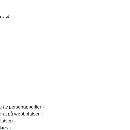
riv ut
 av personuppgifter
drat på webbplatsen
latsen
kies