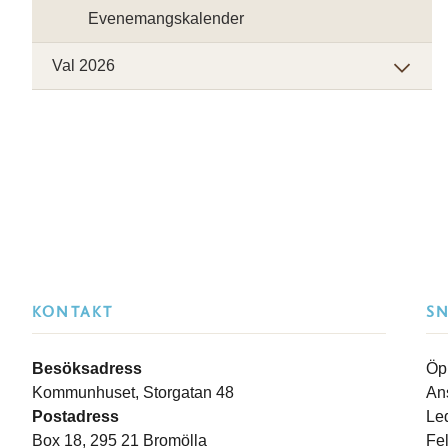
Evenemangskalender
Val 2026
KONTAKT
S
Besöksadress
Öp
Kommunhuset, Storgatan 48
An
Postadress
Le
Box 18, 295 21 Bromölla
Fe