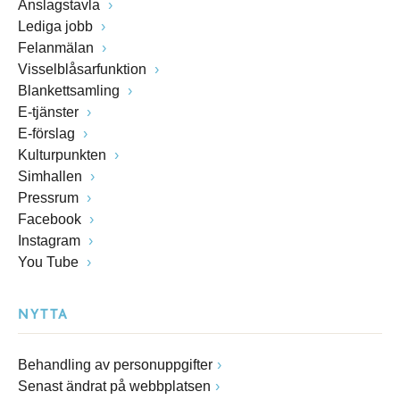
Anslagstavla
Lediga jobb
Felanmälan
Visselblåsarfunktion
Blankettsamling
E-tjänster
E-förslag
Kulturpunkten
Simhallen
Pressrum
Facebook
Instagram
You Tube
NYTTA
Behandling av personuppgifter
Senast ändrat på webbplatsen