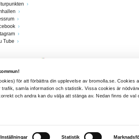
lturpunkten
mhallen
essrum
cebook
stagram
u Tube
 kommun!
kies) för att förbättra din upplevelse av bromolla.se. Cookies
 trafik, samla information och statistik. Vissa cookies är nödvänd
rrekt och andra kan du välja att stänga av. Nedan finns de val 
Inställningar
Statistik
Marknadsfö