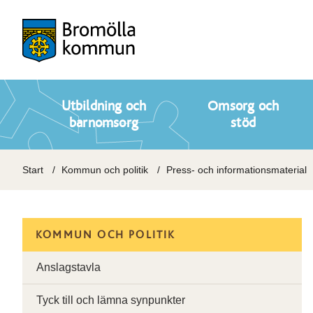
Utbildning och
Omsorg och
barnomsorg
stöd
Start
Kommun och politik
Press- och informationsmaterial
KOMMUN OCH POLITIK
Anslagstavla
Tyck till och lämna synpunkter