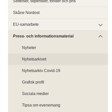
Stiftelser, stipendier, fonder och pris
Skåne Nordost
EU-samarbete
Press- och informationsmaterial
Nyheter
Nyhetsarkivet
Nyhetsarkiv Covid-19
Grafisk profil
Sociala medier
Tipsa om evenemang