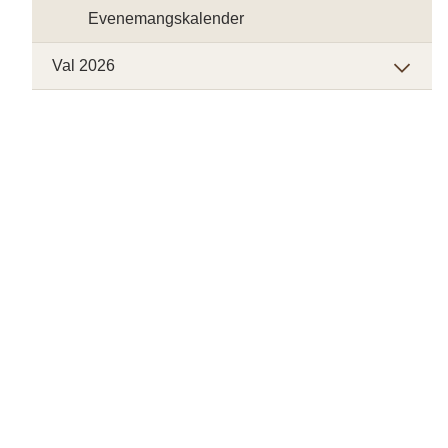
Evenemangskalender
Val 2026