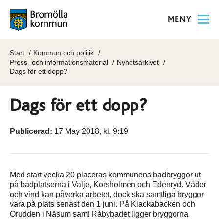
MENY
Start
Kommun och politik
Press- och informationsmaterial
Nyhetsarkivet
Dags för ett dopp?
Dags för ett dopp?
Publicerad:
17 May 2018, kl. 9:19
Med start vecka 20 placeras kommunens badbryggor ut
på badplatserna i Valje, Korsholmen och Edenryd. Väder
och vind kan påverka arbetet, dock ska samtliga bryggor
vara på plats senast den 1 juni. På Klackabacken och
Orudden i Näsum samt Råbybadet ligger bryggorna