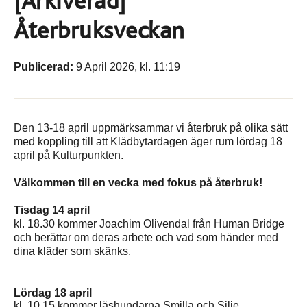
[Arkiverad]
Återbruksveckan
Publicerad:
9 April 2026, kl. 11:19
Den 13-18 april uppmärksammar vi återbruk på olika sätt
med koppling till att Klädbytardagen äger rum lördag 18
april på Kulturpunkten.
Välkommen till en vecka med fokus på återbruk!
Tisdag 14 april
kl. 18.30 kommer Joachim Olivendal från Human Bridge
och berättar om deras arbete och vad som händer med
dina kläder som skänks.
Lördag 18 april
kl. 10.15 kommer läshundarna Smilla och Silje.