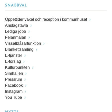
SNABBVAL
Öppettider växel och reception i kommunhuset
Anslagstavla
Lediga jobb
Felanmälan
Visselblåsarfunktion
Blankettsamling
E-tjänster
E-förslag
Kulturpunkten
Simhallen
Pressrum
Facebook
Instagram
You Tube