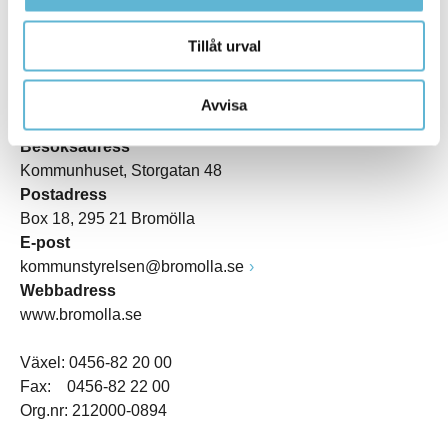
Tillåt urval
KONTAKT
Avvisa
Besöksadress
Kommunhuset, Storgatan 48
Postadress
Box 18, 295 21 Bromölla
E-post
kommunstyrelsen@bromolla.se
Webbadress
www.bromolla.se
Växel: 0456-82 20 00
Fax: 0456-82 22 00
Org.nr: 212000-0894