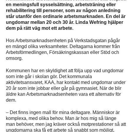
en meningsfull sysselsättning, arbetsträning eller
rehabilitering till personer, som av någon anledning
står utanför den ordinarie arbetsmarknaden. En del är
ungdomar mellan 20 och 30 år. Linda Wefring hjälper
dem på rätt väg mot ett arbete.
Hos Arbetsmarknadsenheten på Verkstadsgatan pågår
en mängd olika verksamheter. Deltagarna kommer från
Arbetsförmedlingen, Försäkringskassan eller Stöd och
omsorg.
Kommunen har en skyldighet att följa upp vad ungdomar
som inte går i skolan gör. Det kommunala
aktivitetsansvaret, KAA, har kontakt med ungdomar under
20 år som inte jobbar eller går på gymnasiet. När de blir
äldre kan Arbetsmarknadsenheten vara ett alternativ för
dem.
– Det finns ingen mall för mina deltagare. Människor är
komplexa, med olika behov. Man är hos mig så länge
man behöver, men jag kräver också motprestationer så att
ungdomarna ska få ett arbete så snabbt som möjligt,