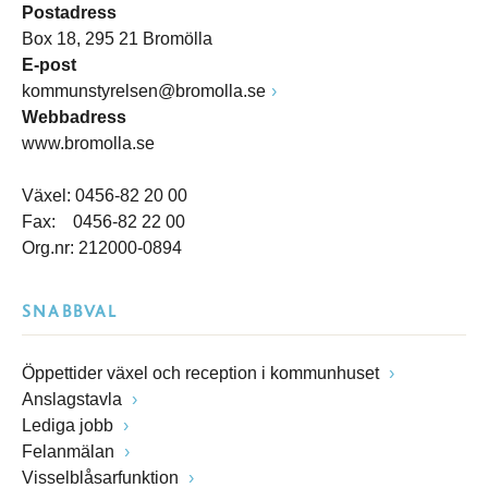
Postadress
Box 18, 295 21 Bromölla
E-post
kommunstyrelsen@bromolla.se
Webbadress
www.bromolla.se
Växel: 0456-82 20 00
Fax: 0456-82 22 00
Org.nr: 212000-0894
SNABBVAL
Öppettider växel och reception i kommunhuset
Anslagstavla
Lediga jobb
Felanmälan
Visselblåsarfunktion