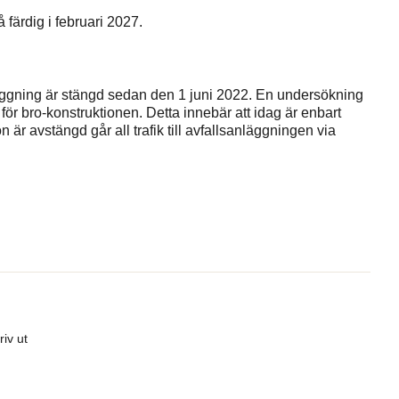
färdig i februari 2027.
läggning är stängd sedan den 1 juni 2022. En undersökning
 för bro-konstruktionen. Detta innebär att idag är enbart
n är avstängd går all trafik till avfallsanläggningen via
riv ut