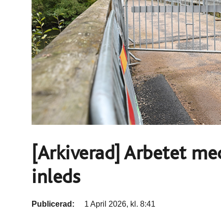
[Arkiverad] Arbetet m
inleds
Publicerad:
1 April 2026, kl. 8:41