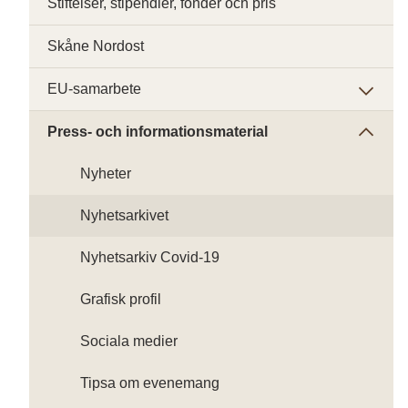
Stiftelser, stipendier, fonder och pris
Skåne Nordost
EU-samarbete
Press- och informationsmaterial
Nyheter
Nyhetsarkivet
Nyhetsarkiv Covid-19
Grafisk profil
Sociala medier
Tipsa om evenemang