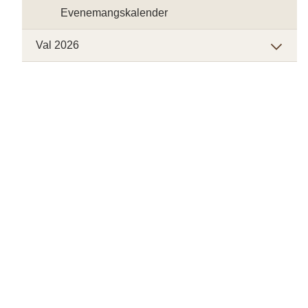
Evenemangskalender
Val 2026