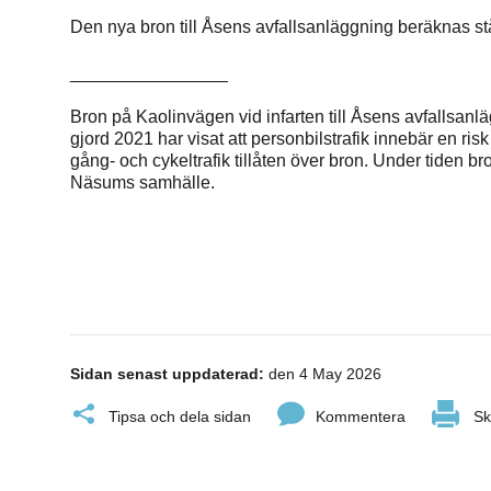
Den nya bron till Åsens avfallsanläggning beräknas stå 
________________
Bron på Kaolinvägen vid infarten till Åsens avfallsan
gjord 2021 har visat att personbilstrafik innebär en risk
gång- och cykeltrafik tillåten över bron. Under tiden bro
Näsums samhälle.
Sidan senast uppdaterad:
den 4 May 2026
Tipsa och dela sidan
Kommentera
Sk