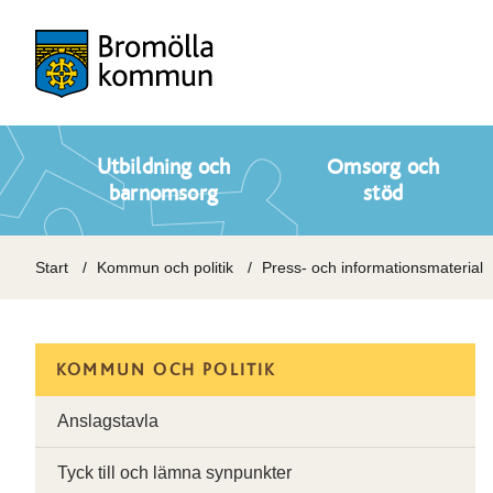
Utbildning och
Omsorg och
barnomsorg
stöd
Start
Kommun och politik
Press- och informationsmaterial
KOMMUN OCH POLITIK
Anslagstavla
Tyck till och lämna synpunkter