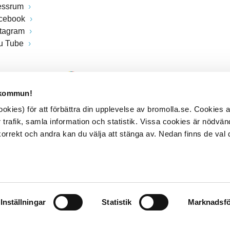
essrum
cebook
stagram
u Tube
 kommun!
kies) för att förbättra din upplevelse av bromolla.se. Cookies
 trafik, samla information och statistik. Vissa cookies är nödvänd
rrekt och andra kan du välja att stänga av. Nedan finns de val 
Inställningar
Statistik
Marknadsfö