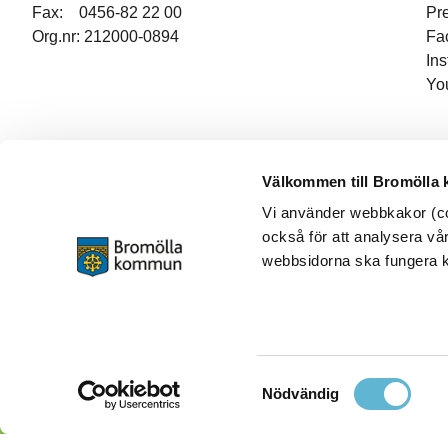
Fax: 0456-82 22 00
Pr
Org.nr: 212000-0894
Fa
In
Yo
Välkommen till Bromölla
Vi använder webbkakor (coo
också för att analysera vår
webbsidorna ska fungera ko
Samtyckesval
Nödvändig