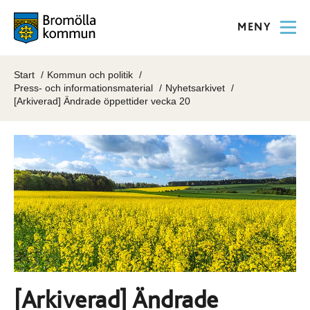
MENY
Start
Kommun och politik
Press- och informationsmaterial
Nyhetsarkivet
[Arkiverad] Ändrade öppettider vecka 20
[Arkiverad] Ändrade