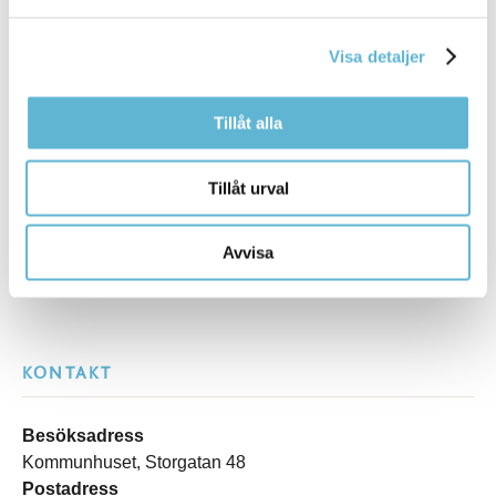
Tipsa och dela sidan
Visa detaljer
Kommentera
Tillåt alla
Skriv ut
Tillåt urval
Avvisa
KONTAKT
Besöksadress
Kommunhuset, Storgatan 48
Postadress