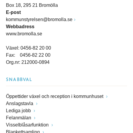
Box 18, 295 21 Bromölla
E-post
kommunstyrelsen@bromolla.se
Webbadress
www.bromolla.se
Växel: 0456-82 20 00
Fax: 0456-82 22 00
Org.nr: 212000-0894
SNABBVAL
Öppettider växel och reception i kommunhuset
Anslagstavla
Lediga jobb
Felanmälan
Visselblåsarfunktion
Blankettsamling