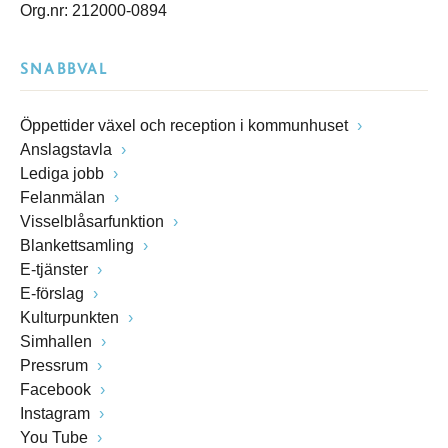
Org.nr: 212000-0894
SNABBVAL
Öppettider växel och reception i kommunhuset
Anslagstavla
Lediga jobb
Felanmälan
Visselblåsarfunktion
Blankettsamling
E-tjänster
E-förslag
Kulturpunkten
Simhallen
Pressrum
Facebook
Instagram
You Tube