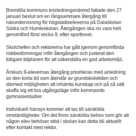
Bromölla kommuns krisledningsnämnd fattade den 27
januari beslut om en långsammare återgång till
närundervisning för högstadieeleverna på Dalaskolan
Södra och Humleskolan. Återgången ska nu vara helt
genomförd först vecka 9, efter sportlovet.
Skolchefen och rektorerna har gått igenom genomförda
riskbedömningar inför återgången och justerat den
tidigare tidplanen för att säkerställa en god arbetsmiljö.
Årskurs 9-elevernas återgång prioriteras med anledning
av den korta tid som återstår av grundskoletiden och
därmed möjligheten att inhämta kunskap och på så sätt
skaffa sig ett bra utgångsläge inför kommande
gymnasiestudier.
Individuell hänsyn kommer att tas till särskilda
omständigheter. Om det finns särskilda behov som gör att
någon elev behöver stöd i skolan kan detta bli aktuellt
efter kontakt med rektor.