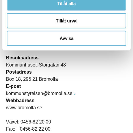
Tillåt alla
Tillåt urval
Avvisa
KONTAKT
Besöksadress
Kommunhuset, Storgatan 48
Postadress
Box 18, 295 21 Bromölla
E-post
kommunstyrelsen@bromolla.se
Webbadress
www.bromolla.se
Växel: 0456-82 20 00
Fax: 0456-82 22 00