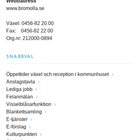
Webbadress
www.bromolla.se
Växel: 0456-82 20 00
Fax: 0456-82 22 00
Org.nr: 212000-0894
SNABBVAL
Öppettider växel och reception i kommunhuset
Anslagstavla
Lediga jobb
Felanmälan
Visselblåsarfunktion
Blankettsamling
E-tjänster
E-förslag
Kulturpunkten