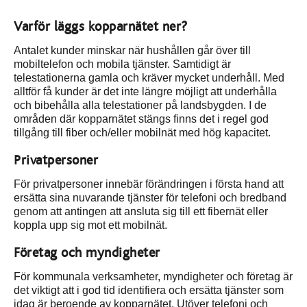
Varför läggs kopparnätet ner?
Antalet kunder minskar när hushållen går över till
mobiltelefon och mobila tjänster. Samtidigt är
telestationerna gamla och kräver mycket underhåll. Med
alltför få kunder är det inte längre möjligt att underhålla
och bibehålla alla telestationer på landsbygden. I de
områden där kopparnätet stängs finns det i regel god
tillgång till fiber och/eller mobilnät med hög kapacitet.
Privatpersoner
För privatpersoner innebär förändringen i första hand att
ersätta sina nuvarande tjänster för telefoni och bredband
genom att antingen att ansluta sig till ett fibernät eller
koppla upp sig mot ett mobilnät.
Företag och myndigheter
För kommunala verksamheter, myndigheter och företag är
det viktigt att i god tid identifiera och ersätta tjänster som
idag är beroende av kopparnätet. Utöver telefoni och