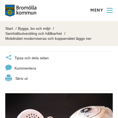
MENY
Start
Bygga, bo och miljö
Samhällsutveckling och hållbarhet
Mobilnätet moderniseras och kopparnätet läggs ner
Tipsa och dela sidan
Kommentera
Skriv ut