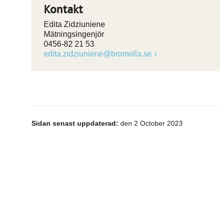
Kontakt
Edita Zidziuniene
Mätningsingenjör
0456-82 21 53
edita.zidziuniene@bromolla.se
Sidan senast uppdaterad:
den 2 October 2023