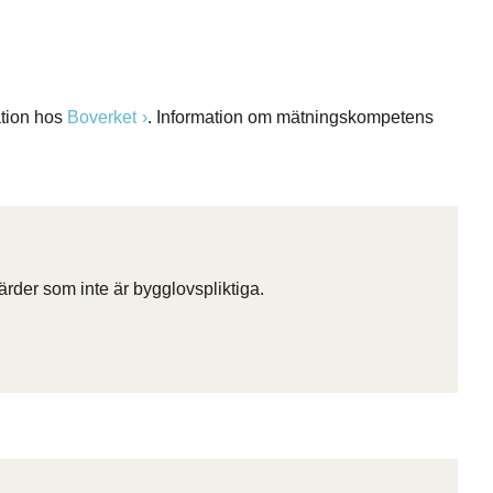
ation hos
Boverket
. Information om mätningskompetens
rder som inte är bygglovspliktiga.