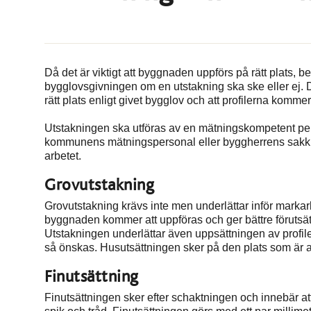
Då det är viktigt att byggnaden uppförs på rätt plat
bygglovsgivningen om en utstakning ska ske eller ej.
rätt plats enligt givet bygglov och att profilerna kommer
Utstakningen ska utföras av en mätningskompetent pe
kommunens mätningspersonal eller byggherrens sakk
arbetet.
Grovutstakning
Grovutstakning krävs inte men underlättar inför marka
byggnaden kommer att uppföras och ger bättre förutsä
Utstakningen underlättar även uppsättningen av profile
så önskas. Husutsättningen sker på den plats som är an
Finutsättning
Finutsättningen sker efter schaktningen och innebär a