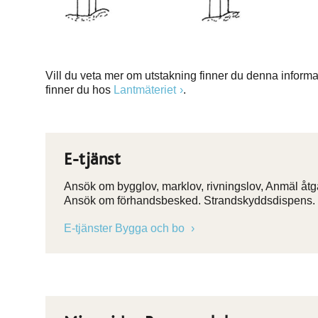
Vill du veta mer om utstakning finner du denna inform
finner du hos
Lantmäteriet
.
E-tjänst
Ansök om bygglov, marklov, rivningslov, Anmäl åtgä
Ansök om förhandsbesked. Strandskyddsdispens.
E-tjänster Bygga och bo