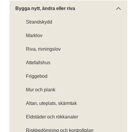
Bygga nytt, ändra eller riva
Strandskydd
Marklov
Riva, rivningslov
Attefallshus
Friggebod
Mur och plank
Altan, uteplats, skärmtak
Eldstäder och rökkanaler
Riskbedömning och kontrollplan