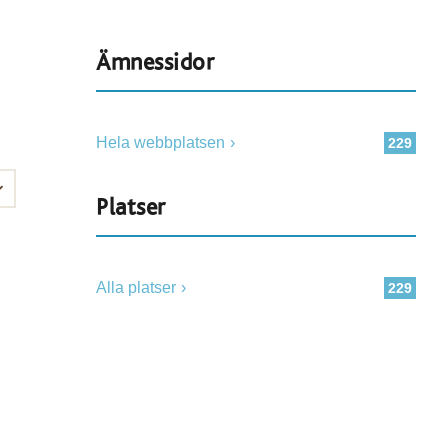
Ämnessidor
Hela webbplatsen
229
Platser
Alla platser
229