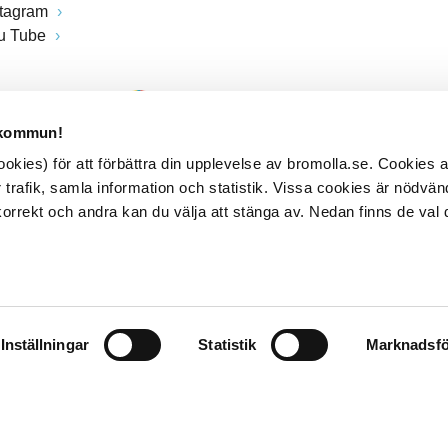
stagram
u Tube
 kommun!
kies) för att förbättra din upplevelse av bromolla.se. Cookies
 trafik, samla information och statistik. Vissa cookies är nödvänd
rrekt och andra kan du välja att stänga av. Nedan finns de val 
Inställningar
Statistik
Marknadsfö