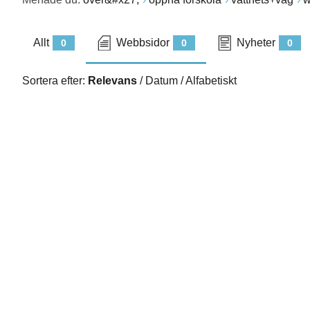
Allt
Webbsidor
Nyheter
0
0
0
Sortera efter:
Relevans
/
Datum
/
Alfabetiskt