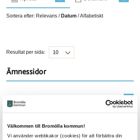
Sortera efter:
Relevans
/
Datum
/
Alfabetiskt
Resultat per sida:
Ämnessidor
Hela webbplatsen
114
Platser
Välkommen till Bromölla kommun!
Vi använder webbkakor (cookies) för att förbättra din