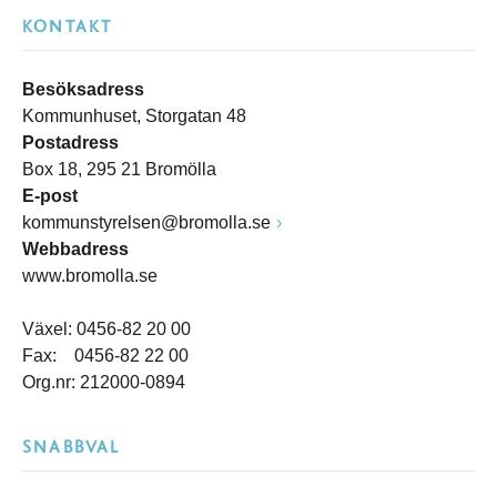
KONTAKT
Besöksadress
Kommunhuset, Storgatan 48
Postadress
Box 18, 295 21 Bromölla
E-post
kommunstyrelsen@bromolla.se
Webbadress
www.bromolla.se
Växel: 0456-82 20 00
Fax: 0456-82 22 00
Org.nr: 212000-0894
SNABBVAL