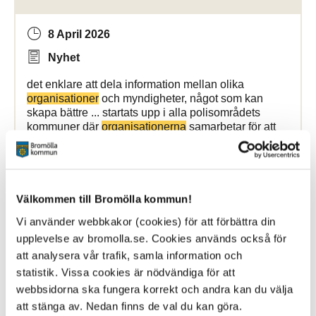
8 April 2026
Nyhet
det enklare att dela information mellan olika
organisationer
och myndigheter, något som kan
skapa bättre ... startats upp i alla polisområdets
kommuner där
organisationerna
samarbetar för att
förhindra att barn och
Bromölla Kommun
Välkommen till Bromölla kommun!
Vi använder webbkakor (cookies) för att förbättra din
LEDIGA LOKALER
upplevelse av bromolla.se. Cookies används också för
att analysera vår trafik, samla information och
7 April 2026
statistik. Vissa cookies är nödvändiga för att
webbsidorna ska fungera korrekt och andra kan du välja
Webbsida
att stänga av. Nedan finns de val du kan göra.