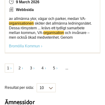
9 March 2026
Webbsida
av allmänna ytor, vägar och parker, medan VA-
organisationen
sköter det allmänna ledningsnätet.
Dessa rörsystem ... krävs ett tydligt samarbete
mellan kommun, VA-
organisation
och invånare –
men också ökad medvetenhet. Genom
Bromölla Kommun
1
2
3
4
5
...
Resultat per sida:
Ämnessidor