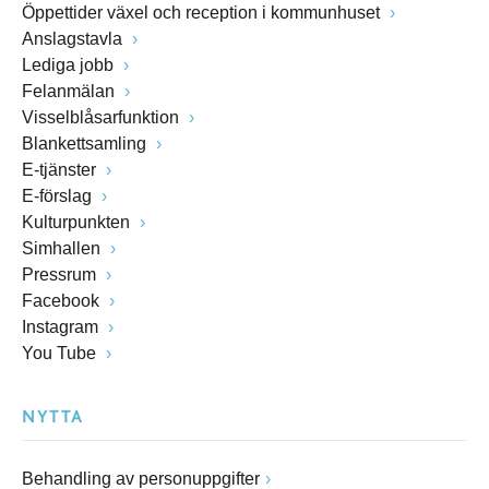
Öppettider växel och reception i kommunhuset
Anslagstavla
Lediga jobb
Felanmälan
Visselblåsarfunktion
Blankettsamling
E-tjänster
E-förslag
Kulturpunkten
Simhallen
Pressrum
Facebook
Instagram
You Tube
NYTTA
Behandling av personuppgifter