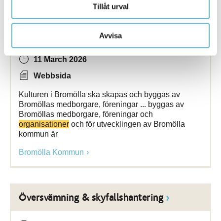
Tillåt urval
Stipendier och priser
Avvisa
11 March 2026
Webbsida
Kulturen i Bromölla ska skapas och byggas av
Bromöllas medborgare, föreningar ... byggas av
Bromöllas medborgare, föreningar och
organisationer
och för utvecklingen av Bromölla
kommun är
Bromölla Kommun
Översvämning & skyfallshantering