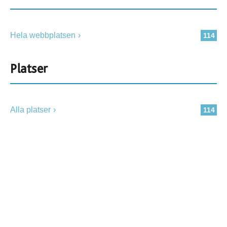
Hela webbplatsen
114
Platser
Alla platser
114