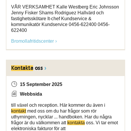
VÅR VERKSAMHET Kalle Westberg Eric Johnsson
Jenny Fisker Shams Rodriguez Hallvärd och
fastighetsskötare It-chef Kundservice &
kommunikatör Kundservice 0456-622400 0456-
622400
Bromollafritidscenter
Kontakta
oss
15 September 2025
Webbsida
till växel och reception. Här kommer du även i
kontakt
med oss om du har frågor som rör
uthyrningen, nycklar ... handboken. Har du några
frågor är du välkommen att
kontakta
oss. Vi tar emot
elektroniska fakturor för att