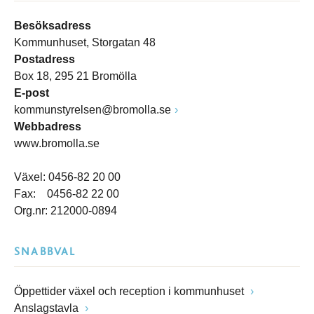
Besöksadress
Kommunhuset, Storgatan 48
Postadress
Box 18, 295 21 Bromölla
E-post
kommunstyrelsen@bromolla.se
Webbadress
www.bromolla.se
Växel: 0456-82 20 00
Fax: 0456-82 22 00
Org.nr: 212000-0894
SNABBVAL
Öppettider växel och reception i kommunhuset
Anslagstavla